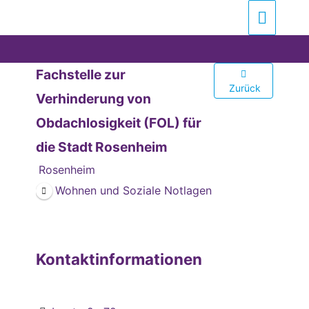
Zum
Suchen …
Haupt
Inhalt
springen
Fachstelle zur
Zurück
Verhinderung von
Obdachlosigkeit (FOL) für
die Stadt Rosenheim
Rosenheim
Wohnen und Soziale Notlagen
Kontaktinformationen