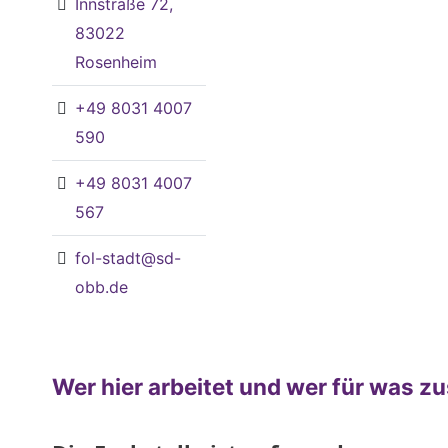
Innstraße 72,
83022
Rosenheim
+49 8031 4007
590
+49 8031 4007
567
fol-stadt@sd-
obb.de
Wer hier arbeitet und wer für was zu