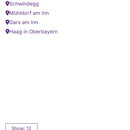
Schwindegg
Mühldorf am Inn
Gars am Inn
Haag in Oberbayern
Show: 12