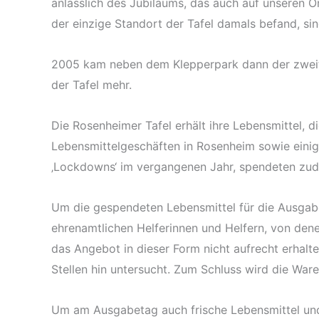
anlässlich des Jubiläums, das auch auf unseren O
der einzige Standort der Tafel damals befand, sin
2005 kam neben dem Klepperpark dann der zweite
der Tafel mehr.
Die Rosenheimer Tafel erhält ihre Lebensmittel, d
Lebensmittelgeschäften in Rosenheim sowie einig
‚Lockdowns‘ im vergangenen Jahr, spendeten zud
Um die gespendeten Lebensmittel für die Ausgab
ehrenamtlichen Helferinnen und Helfern, von denen
das Angebot in dieser Form nicht aufrecht erhal
Stellen hin untersucht. Zum Schluss wird die War
Um am Ausgabetag auch frische Lebensmittel und