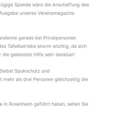
ßzügige Spende wäre die Anschaffung des
n Ausgabe unseres Vereinsmagazins
andemie gerade bei Privatpersonen
 des Tafelbetriebs enorm wichtig, da sich
r die geleistete Hilfe sehr dankbar!
 Selbst Spukschutz und
 mehr als drei Personen gleichzeitig die
aße in Rosenheim geführt haben, sehen Sie