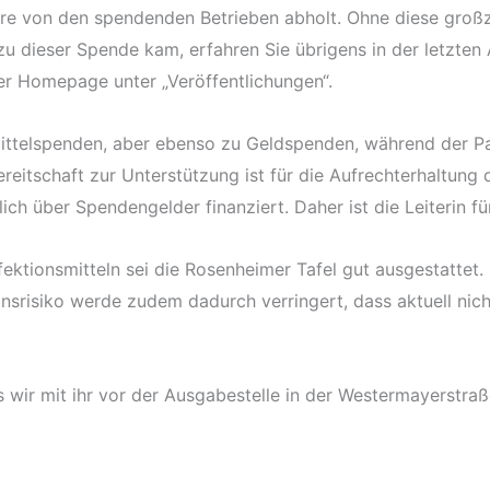
Ware von den spendenden Betrieben abholt. Ohne diese gro
zu dieser Spende kam, erfahren Sie übrigens in der letzte
rer Homepage unter „Veröffentlichungen“.
mittelspenden, aber ebenso zu Geldspenden, während der P
Bereitschaft zur Unterstützung ist für die Aufrechterhaltung
ich über Spendengelder finanziert. Daher ist die Leiterin fü
tionsmitteln sei die Rosenheimer Tafel gut ausgestattet.
nsrisiko werde zudem dadurch verringert, dass aktuell nicht
as wir mit ihr vor der Ausgabestelle in der Westermayerstr