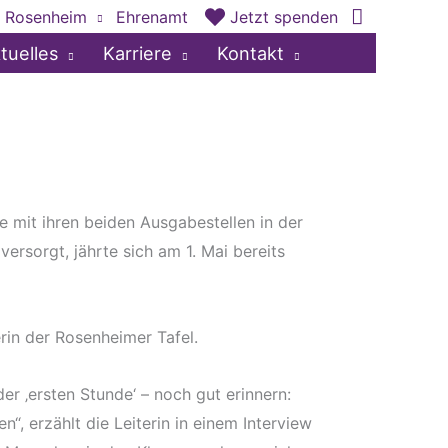
 Rosenheim
Ehrenamt
Jetzt spenden
tuelles
Karriere
Kontakt
e mit ihren beiden Ausgabestellen in der
sorgt, jährte sich am 1. Mai bereits
rin der Rosenheimer Tafel.
er ‚ersten Stunde‘ – noch gut erinnern:
, erzählt die Leiterin in einem Interview