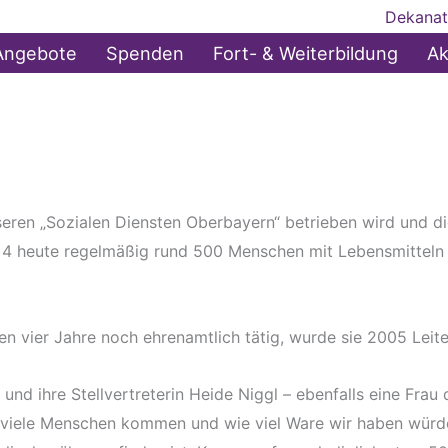
Dekanat
Angebote
Spenden
Fort- & Weiterbildung
Ak
seren „Sozialen Diensten Oberbayern“ betrieben wird und di
 heute regelmäßig rund 500 Menschen mit Lebensmitteln ver
en vier Jahre noch ehrenamtlich tätig, wurde sie 2005 Leite
nd ihre Stellvertreterin Heide Niggl – ebenfalls eine Frau d
e viele Menschen kommen und wie viel Ware wir haben würden“