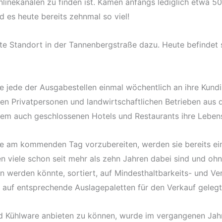
nlinekanälen zu finden ist. Kamen anfangs lediglich etwa 
d es heute bereits zehnmal so viel!
 Standort in der Tannenbergstraße dazu. Heute befindet s
ie jede der Ausgabestellen einmal wöchentlich an ihre Kund
en Privatpersonen und landwirtschaftlichen Betrieben aus
em auch geschlossenen Hotels und Restaurants ihre Lebens
e am kommenden Tag vorzubereiten, werden sie bereits ei
 viele schon seit mehr als zehn Jahren dabei sind und ohne
ten werden könnte, sortiert, auf Mindesthaltbarkeits- und 
e auf entsprechende Auslagepaletten für den Verkauf gelegt
 Kühlware anbieten zu können, wurde im vergangenen Jahr