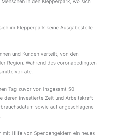
50 Menschen in den Klepperpark, wo sich
ich im Klepperpark keine Ausgabestelle
innen und Kunden verteilt, von den
 der Region. Während des coronabedingten
mittelvorräte.
nen Tag zuvor von insgesamt 50
 deren investierte Zeit und Arbeitskraft
Verbrauchsdatum sowie auf angeschlagene
.
 mit Hilfe von Spendengeldern ein neues