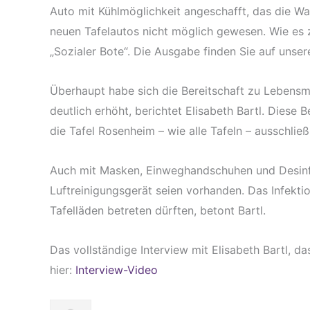
Auto mit Kühlmöglichkeit angeschafft, das die 
neuen Tafelautos nicht möglich gewesen. Wie es 
„Sozialer Bote“. Die Ausgabe finden Sie auf unse
Überhaupt habe sich die Bereitschaft zu Lebens
deutlich erhöht, berichtet Elisabeth Bartl. Diese 
die Tafel Rosenheim – wie alle Tafeln – ausschließl
Auch mit Masken, Einweghandschuhen und Desinfek
Luftreinigungsgerät seien vorhanden. Das Infektio
Tafelläden betreten dürften, betont Bartl.
Das vollständige Interview mit Elisabeth Bartl, d
hier:
Interview-Video