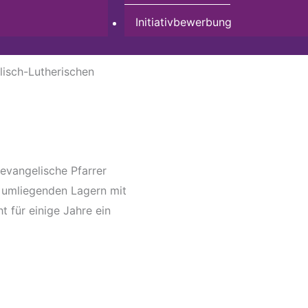
Initiativbewerbung
isch-Lutherischen
evangelische Pfarrer
 umliegenden Lagern mit
t für einige Jahre ein