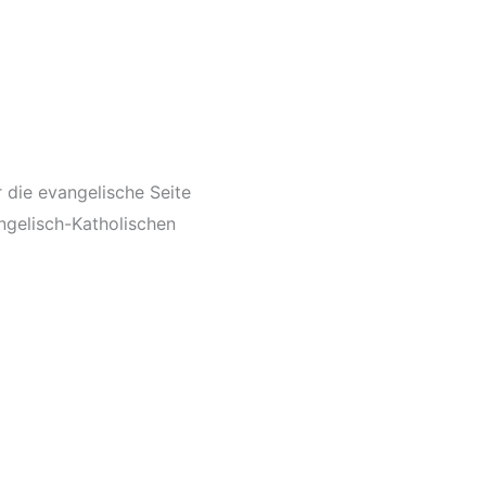
die evangelische Seite
ngelisch-Katholischen