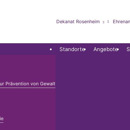
Dekanat Rosenheim
Ehrena
Standorte
Angebote
S
r Prävention von Gewalt
ie