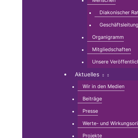
Menschen
Diakonischer Ra
Geschäftsleitun
Organigramm
Mitgliedschaften
Unsere Veröffentli
Aktuelles
Wir in den Medien
Beiträge
Presse
Werte- und Wirkungsorie
Projekte