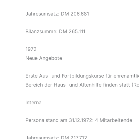
Jahresumsatz: DM 206.681
Bilanzsumme: DM 265.111
1972
Neue Angebote
Erste Aus- und Fortbildungskurse für ehrenamtl
Bereich der Haus- und Altenhilfe finden statt (R
Interna
Personalstand am 31.12.1972: 4 Mitarbeitende
Jahresumsatz: DM 217.712