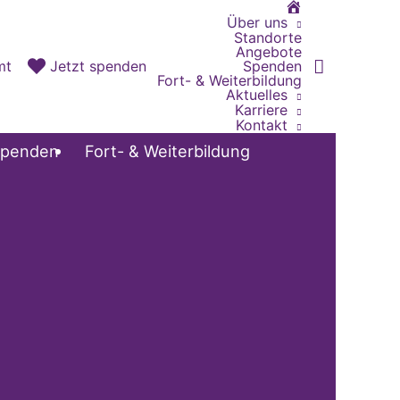
Home
Über uns
Standorte
Angebote
Spenden
mt
Jetzt spenden
Fort- & Weiterbildung
Aktuelles
Karriere
Kontakt
penden
Fort- & Weiterbildung