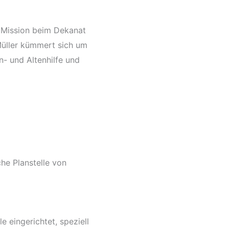
re Mission beim Dekanat
üller kümmert sich um
n- und Altenhilfe und
he Planstelle von
 eingerichtet, speziell