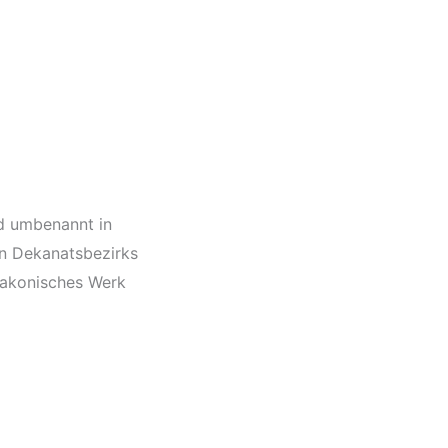
d umbenannt in
n Dekanatsbezirks
iakonisches Werk