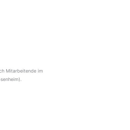
ich Mitarbeitende im
osenheim).