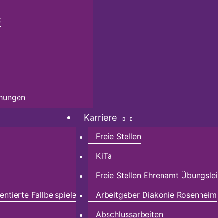
t
g
chungen
Karriere
Freie Stellen
KiTa
Freie Stellen Ehrenamt Übungslei
ntierte Fallbeispiele
Arbeitgeber Diakonie Rosenheim
Abschlussarbeiten