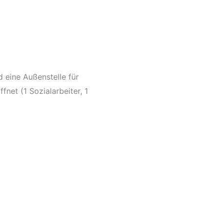
d eine Außenstelle für
fnet (1 Sozialarbeiter, 1