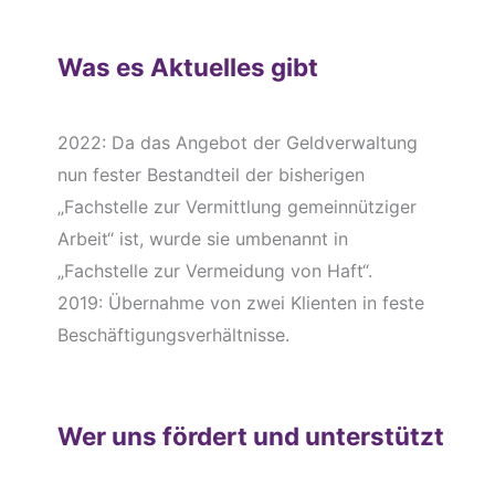
Was es Aktuelles gibt
2022: Da das Angebot der Geldverwaltung
nun fester Bestandteil der bisherigen
„Fachstelle zur Vermittlung gemeinnütziger
Arbeit“ ist, wurde sie umbenannt in
„Fachstelle zur Vermeidung von Haft“.
2019: Übernahme von zwei Klienten in feste
Beschäftigungsverhältnisse.
Wer uns fördert und unterstützt