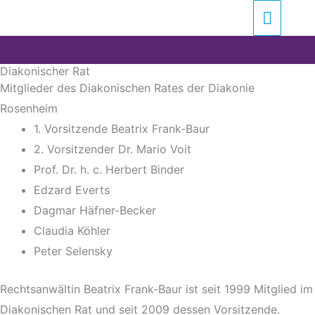
Zum
Suchen …
Haupt
Inhalt
springen
Diakonischer Rat
Mitglieder des Diakonischen Rates der Diakonie
Rosenheim
1. Vorsitzende Beatrix Frank-Baur
2. Vorsitzender Dr. Mario Voit
Prof. Dr. h. c. Herbert Binder
Edzard Everts
Dagmar Häfner-Becker
Claudia Köhler
Peter Selensky
Rechtsanwältin Beatrix Frank-Baur ist seit 1999 Mitglied im
Diakonischen Rat und seit 2009 dessen Vorsitzende.