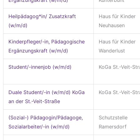
Heilpädagog*in/ Zusatzkraft
Haus für Kinder
(w/m/d)
Neuhausen
Kinderpfleger/-in, Pädagogische
Haus für Kinder
Ergänzungskraft (w/m/d)
Wanderlust
Student/-innenjob (w/m/d)
KoGa St.-Veit-St
Duale Student/-in (w/m/d) KoGa
KoGa St.-Veit-St
an der St.-Veit-Straße
(Sozial-) Pädagogin/Pädagoge,
Schutzstelle
Sozialarbeiter/-in (w/m/d)
Ramersdorf