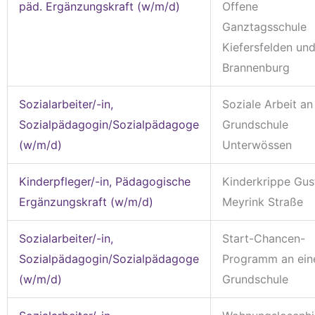
päd. Ergänzungskraft (w/m/d)
Offene
Ganztagsschule
Kiefersfelden un
Brannenburg
Sozialarbeiter/-in,
Soziale Arbeit an
Sozialpädagogin/Sozialpädagoge
Grundschule
(w/m/d)
Unterwössen
Kinderpfleger/-in, Pädagogische
Kinderkrippe Gus
Ergänzungskraft (w/m/d)
Meyrink Straße
Sozialarbeiter/-in,
Start-Chancen-
Sozialpädagogin/Sozialpädagoge
Programm an ein
(w/m/d)
Grundschule