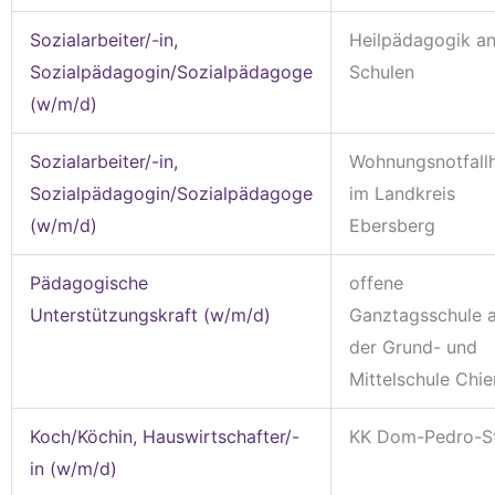
Sozialarbeiter/-in,
Heilpädagogik a
Sozialpädagogin/Sozialpädagoge
Schulen
(w/m/d)
Sozialarbeiter/-in,
Wohnungsnotfallh
Sozialpädagogin/Sozialpädagoge
im Landkreis
(w/m/d)
Ebersberg
Pädagogische
offene
Unterstützungskraft (w/m/d)
Ganztagsschule 
der Grund- und
Mittelschule Chi
Koch/Köchin, Hauswirtschafter/-
KK Dom-Pedro-S
in (w/m/d)