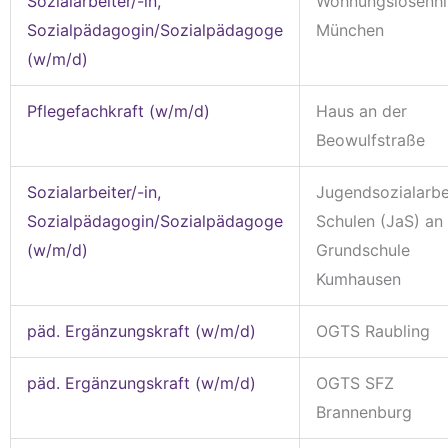
Sozialarbeiter/-in,
Wohnungslosenhi
Sozialpädagogin/Sozialpädagoge
München
(w/m/d)
Pflegefachkraft (w/m/d)
Haus an der
Beowulfstraße
Sozialarbeiter/-in,
Jugendsozialarbe
Sozialpädagogin/Sozialpädagoge
Schulen (JaS) an
(w/m/d)
Grundschule
Kumhausen
päd. Ergänzungskraft (w/m/d)
OGTS Raubling
päd. Ergänzungskraft (w/m/d)
OGTS SFZ
Brannenburg