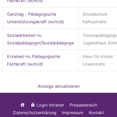
Fachkraft (w/m/d)
Ganztag - Pädagogische
Grundschule
Unterstützungskraft (w/m/d)
Kafkastraße
Sozialarbeiter/-in,
Traumapädagogi
Sozialpädagogin/Sozialpädagoge
Jugendhaus Soll
Erzieher/-in, Pädagogische
Haus für Kinder
Fachkraft (w/m/d)
Löwenzahn
Anzeige aktualisieren
Startseite
Login Intranet
Pressebereich
Datenschutzerklärung
Impressum
Kontakt