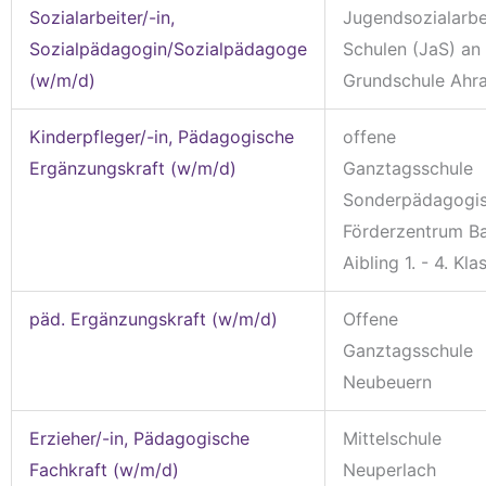
Sozialarbeiter/-in,
Jugendsozialarbe
Sozialpädagogin/Sozialpädagoge
Schulen (JaS) an
(w/m/d)
Grundschule Ahra
Kinderpfleger/-in, Pädagogische
offene
Ergänzungskraft (w/m/d)
Ganztagsschule
Sonderpädagogi
Förderzentrum B
Aibling 1. - 4. Kla
päd. Ergänzungskraft (w/m/d)
Offene
Ganztagsschule
Neubeuern
Erzieher/-in, Pädagogische
Mittelschule
Fachkraft (w/m/d)
Neuperlach