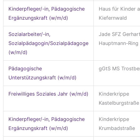
Kinderpfleger/-in, Pädagogische
Haus für Kinder 
Ergänzungskraft (w/m/d)
Kiefernwald
Sozialarbeiter/-in,
Jade SFZ Gerhar
Sozialpädagogin/Sozialpädagoge
Hauptmann-Ring
(w/m/d)
Pädagogische
gGtS MS Trostbe
Unterstützungskraft (w/m/d)
Freiwilliges Soziales Jahr (w/m/d)
Kinderkrippe
Kastelburgstraße
Kinderpfleger/-in, Pädagogische
Kinderkrippe
Ergänzungskraft (w/m/d)
Krumbadstraße