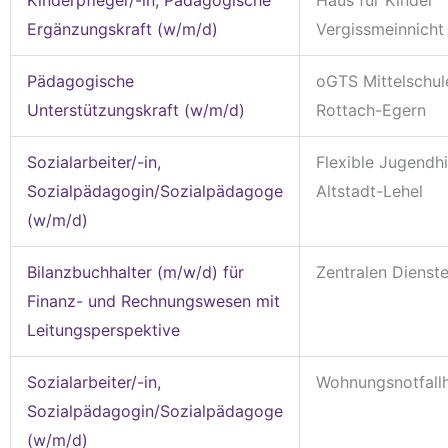
Ergänzungskraft (w/m/d)
Vergissmeinnicht
Pädagogische
oGTS Mittelschul
Unterstützungskraft (w/m/d)
Rottach-Egern
Sozialarbeiter/-in,
Flexible Jugendhi
Sozialpädagogin/Sozialpädagoge
Altstadt-Lehel
(w/m/d)
Bilanzbuchhalter (m/w/d) für
Zentralen Dienst
Finanz- und Rechnungswesen mit
Leitungsperspektive
Sozialarbeiter/-in,
Wohnungsnotfallh
Sozialpädagogin/Sozialpädagoge
(w/m/d)