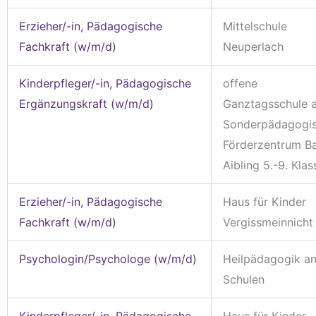
Erzieher/-in, Pädagogische
Mittelschule
Fachkraft (w/m/d)
Neuperlach
Kinderpfleger/-in, Pädagogische
offene
Ergänzungskraft (w/m/d)
Ganztagsschule 
Sonderpädagogi
Förderzentrum B
Aibling 5.-9. Klas
Erzieher/-in, Pädagogische
Haus für Kinder
Fachkraft (w/m/d)
Vergissmeinnicht
Psychologin/Psychologe (w/m/d)
Heilpädagogik a
Schulen
Kinderpfleger/-in, Pädagogische
Haus für Kinder