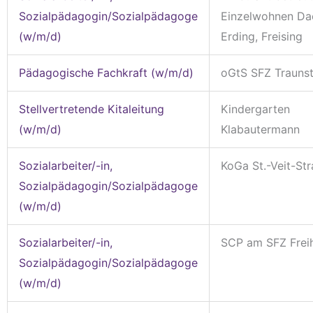
Sozialpädagogin/Sozialpädagoge
Einzelwohnen Da
(w/m/d)
Erding, Freising
Pädagogische Fachkraft (w/m/d)
oGtS SFZ Traunst
Stellvertretende Kitaleitung
Kindergarten
(w/m/d)
Klabautermann
Sozialarbeiter/-in,
KoGa St.-Veit-St
Sozialpädagogin/Sozialpädagoge
(w/m/d)
Sozialarbeiter/-in,
SCP am SFZ Fre
Sozialpädagogin/Sozialpädagoge
(w/m/d)