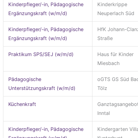
Kinderpfleger/-in, Pädagogische
Kinderkrippe
Ergänzungskraft (w/m/d)
Neuperlach Süd
Kinderpfleger/-in, Pädagogische
HfK Johann-Clan
Ergänzungskraft (w/m/d)
Straße
Praktikum SPS/SEJ (w/m/d)
Haus für Kinder
Miesbach
Pädagogische
oGTS GS Süd Ba
Unterstützungskraft (w/m/d)
Tölz
Küchenkraft
Ganztagsangebot
Inntal
Kinderpfleger/-in, Pädagogische
Kindergarten Vill
Ergänzungskraft (w/m/d)
Kunterbunt