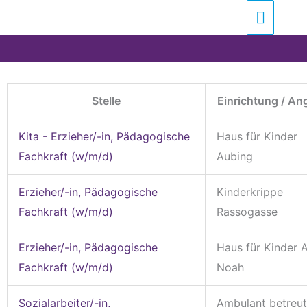
Zum
Suchen …
Haupt
Inhalt
springen
Stelle
Einrichtung / An
Kita - Erzieher/-in, Pädagogische
Haus für Kinder
Fachkraft (w/m/d)
Aubing
Erzieher/-in, Pädagogische
Kinderkrippe
Fachkraft (w/m/d)
Rassogasse
Erzieher/-in, Pädagogische
Haus für Kinder 
Fachkraft (w/m/d)
Noah
Sozialarbeiter/-in,
Ambulant betreu