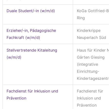
Duale Student/-in (w/m/d)
KoGa Gottfried-
Ring
Erzieher/-in, Pädagogische
Kinderkrippe
Fachkraft (w/m/d)
Neuperlach Süd
Stellvertretende Kitaleitung
Haus für Kinder 
(w/m/d)
Gärten Giesing
(integrative
Einrichtung-
Kindertageszent
Fachdienst für Inklusion und
Fachdienst für
Prävention
Inklusion und
Prävention