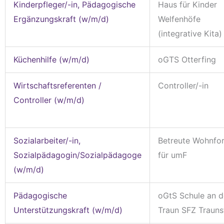
Kinderpfleger/-in, Pädagogische
Haus für Kinder
Ergänzungskraft (w/m/d)
Welfenhöfe
(integrative Kita)
Küchenhilfe (w/m/d)
oGTS Otterfing
Wirtschaftsreferenten /
Controller/-in
Controller (w/m/d)
Sozialarbeiter/-in,
Betreute Wohnfo
Sozialpädagogin/Sozialpädagoge
für umF
(w/m/d)
Pädagogische
oGtS Schule an d
Unterstützungskraft (w/m/d)
Traun SFZ Trauns