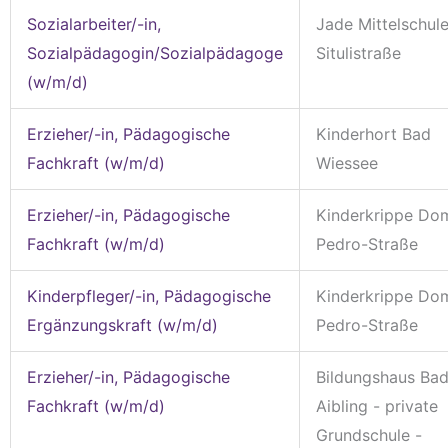
Sozialarbeiter/-in,
Jade Mittelschul
Sozialpädagogin/Sozialpädagoge
Situlistraße
(w/m/d)
Erzieher/-in, Pädagogische
Kinderhort Bad
Fachkraft (w/m/d)
Wiessee
Erzieher/-in, Pädagogische
Kinderkrippe Do
Fachkraft (w/m/d)
Pedro-Straße
Kinderpfleger/-in, Pädagogische
Kinderkrippe Do
Ergänzungskraft (w/m/d)
Pedro-Straße
Erzieher/-in, Pädagogische
Bildungshaus Ba
Fachkraft (w/m/d)
Aibling - private
Grundschule -