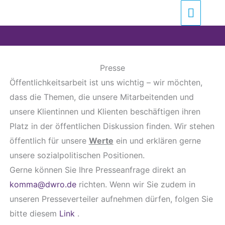
Zum
Suchen …
Haupt
Inhalt
springen
Presse
Öffentlichkeitsarbeit ist uns wichtig – wir möchten,
dass die Themen, die unsere Mitarbeitenden und
unsere Klientinnen und Klienten beschäftigen ihren
Platz in der öffentlichen Diskussion finden. Wir stehen
öffentlich für unsere
Werte
ein und erklären gerne
unsere sozialpolitischen Positionen.
Gerne können Sie Ihre Presseanfrage direkt an
komma@dwro.de
richten. Wenn wir Sie zudem in
unseren Presseverteiler aufnehmen dürfen, folgen Sie
bitte diesem
Link
.