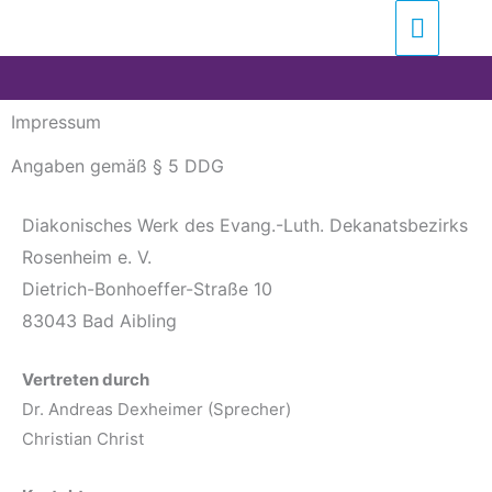
Zum
Suchen …
Haupt
Inhalt
springen
Impressum
Angaben gemäß § 5 DDG
Diakonisches Werk des Evang.-Luth. Dekanatsbezirks
Rosenheim e. V.
Dietrich-Bonhoeffer-Straße 10
83043 Bad Aibling
Vertreten durch
Dr. Andreas Dexheimer (Sprecher)
Christian Christ