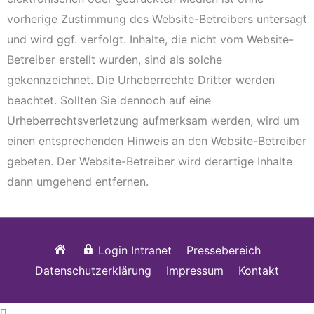
vorherige Zustimmung des Website-Betreibers untersagt
und wird ggf. verfolgt. Inhalte, die nicht vom Website-
Betreiber erstellt wurden, sind als solche
gekennzeichnet. Die Urheberrechte Dritter werden
beachtet. Sollten Sie dennoch auf eine
Urheberrechtsverletzung aufmerksam werden, wird um
einen entsprechenden Hinweis an den Website-Betreiber
gebeten. Der Website-Betreiber wird derartige Inhalte
dann umgehend entfernen.
Startseite
Login Intranet
Pressebereich
Datenschutzerklärung
Impressum
Kontakt