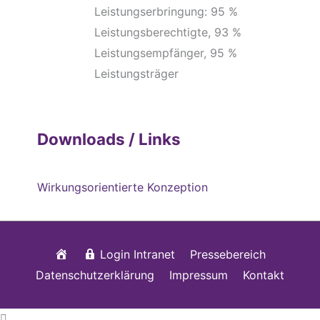
Leistungserbringung: 95 %
Leistungsberechtigte, 93 %
Leistungsempfänger, 95 %
Leistungsträger
Downloads / Links
Wirkungsorientierte Konzeption
Startseite
Login Intranet
Pressebereich
Datenschutzerklärung
Impressum
Kontakt