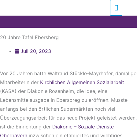
Zum
Suchen …
Haupt
Inhalt
springen
20 Jahre Tafel Ebersberg
Juli 20, 2023
Vor 20 Jahren hatte Waltraud Stückle-Mayrhofer, damalige
Mitarbeiterin der
Kirchlichen Allgemeinen Sozialarbeit
(KASA) der Diakonie Rosenheim, die Idee, eine
Lebensmittelausgabe in Ebersbreg zu eröffnen. Musste
anfangs bei den örtlichen Supermärkten noch viel
Überzeugungsarbeit für das neue Projekt geleistet werden,
ist die Einrichtung der
Diakonie – Soziale Dienste
Oberbayern
inzwischen ein etabliertes und wichtiges