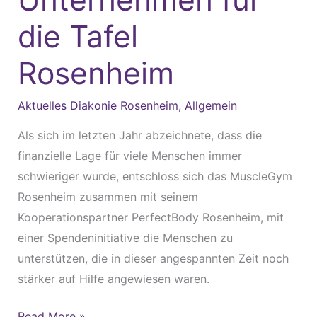
Tafel
die Tafel
Rosenheim
Rosenheim
Aktuelles Diakonie Rosenheim
,
Allgemein
Als sich im letzten Jahr abzeichnete, dass die
finanzielle Lage für viele Menschen immer
schwieriger wurde, entschloss sich das MuscleGym
Rosenheim zusammen mit seinem
Kooperationspartner PerfectBody Rosenheim, mit
einer Spendeninitiative die Menschen zu
unterstützen, die in dieser angespannten Zeit noch
stärker auf Hilfe angewiesen waren.
Read More »