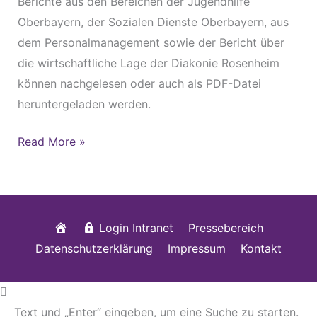
Berichte aus den Bereichen der Jugendhilfe
Oberbayern, der Sozialen Dienste Oberbayern, aus
dem Personalmanagement sowie der Bericht über
die wirtschaftliche Lage der Diakonie Rosenheim
können nachgelesen oder auch als PDF-Datei
heruntergeladen werden.
Read More »
Startseite
Login Intranet
Pressebereich
Datenschutzerklärung
Impressum
Kontakt
Text und „Enter“ eingeben, um eine Suche zu starten.