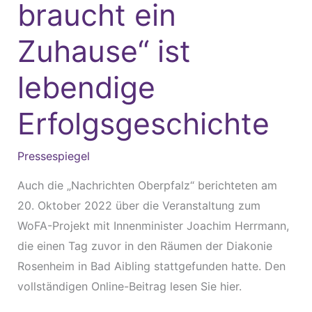
braucht ein
Integraion
braucht
Zuhause“ ist
ein
lebendige
Zuhause“
ist
Erfolgsgeschichte
lebendige
Erfolgsgeschichte
Pressespiegel
Auch die „Nachrichten Oberpfalz“ berichteten am
20. Oktober 2022 über die Veranstaltung zum
WoFA-Projekt mit Innenminister Joachim Herrmann,
die einen Tag zuvor in den Räumen der Diakonie
Rosenheim in Bad Aibling stattgefunden hatte. Den
vollständigen Online-Beitrag lesen Sie hier.