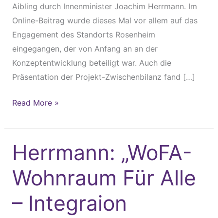
Aibling durch Innenminister Joachim Herrmann. Im
Online-Beitrag wurde dieses Mal vor allem auf das
Engagement des Standorts Rosenheim
eingegangen, der von Anfang an an der
Konzeptentwicklung beteiligt war. Auch die
Präsentation der Projekt-Zwischenbilanz fand […]
Read More »
Herrmann: „WoFA-
Herrmann:
„WoFA-
Wohnraum Für Alle
Wohnraum
Für
– Integraion
Alle
–