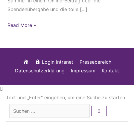
Stimme“ in einem Online-Beitrag über die
Spendenübergabe und die tolle […]
Read More »
Startseite
Login Intranet
Pressebereich
Datenschutzerklärung
Impressum
Kontakt
Text und „Enter“ eingeben, um eine Suche zu starten.