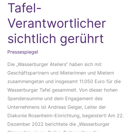
Tafel-
Tafel-
Verantwortlicher
Verantwortlicher
sichtlich
gerührt
sichtlich gerührt
Pressespiegel
Die „Wasserburger Ateliers“ haben sich mit
Geschäftspartnern und Mieterinnen und Mietern
zusammengetan und insgesamt 11.050 Euro für die
Wasserburger Tafel gesammelt. Von dieser hohen
Spendensumme und dem Engagement des
Unternehmens ist Andreas Geiger, Leiter der
Diakonie Rosenheim-Einrichtung, begeistert! Am 22.
Dezember 2022 berichtete die „Wasserburger