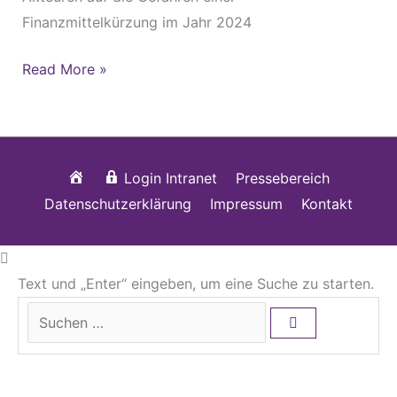
Finanzmittelkürzung im Jahr 2024
Read More »
Startseite
Login Intranet
Pressebereich
Datenschutzerklärung
Impressum
Kontakt
Text und „Enter“ eingeben, um eine Suche zu starten.