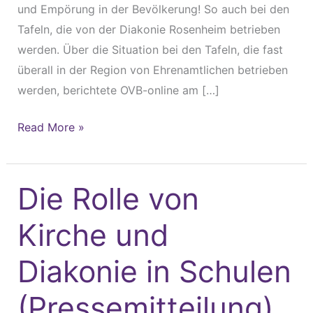
und Empörung in der Bevölkerung! So auch bei den
Tafeln, die von der Diakonie Rosenheim betrieben
werden. Über die Situation bei den Tafeln, die fast
überall in der Region von Ehrenamtlichen betrieben
werden, berichtete OVB-online am […]
Read More »
Die Rolle von
Die
Rolle
Kirche und
von
Kirche
Diakonie in Schulen
und
Diakonie
(Pressemitteilung)
in