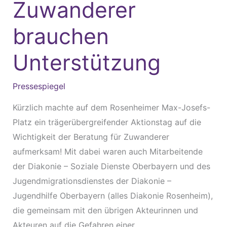
Zuwanderer
Zuwanderer
brauchen
brauchen
Unterstützung
Unterstützung
Pressespiegel
Kürzlich machte auf dem Rosenheimer Max-Josefs-
Platz ein trägerübergreifender Aktionstag auf die
Wichtigkeit der Beratung für Zuwanderer
aufmerksam! Mit dabei waren auch Mitarbeitende
der Diakonie – Soziale Dienste Oberbayern und des
Jugendmigrationsdienstes der Diakonie –
Jugendhilfe Oberbayern (alles Diakonie Rosenheim),
die gemeinsam mit den übrigen Akteurinnen und
Akteuren auf die Gefahren einer