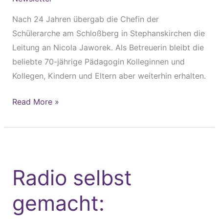
Nach 24 Jahren übergab die Chefin der
Schülerarche am Schloßberg in Stephanskirchen die
Leitung an Nicola Jaworek. Als Betreuerin bleibt die
beliebte 70-jährige Pädagogin Kolleginnen und
Kollegen, Kindern und Eltern aber weiterhin erhalten.
Read More »
Radio
selbst
Radio selbst
gemacht:
Mitarbeitende
gemacht:
der
Diakonie