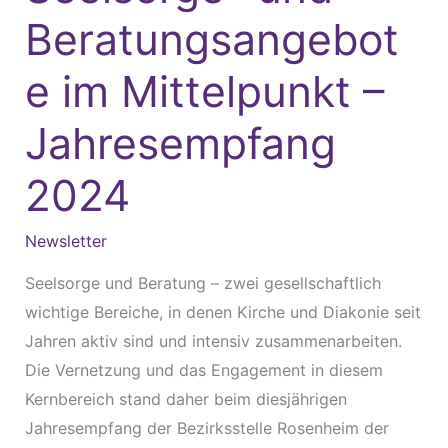
im
Beratungsangebot
Mittelpunkt
–
e im Mittelpunkt –
Jahresempfang
2024
Jahresempfang
2024
Newsletter
Seelsorge und Beratung – zwei gesellschaftlich
wichtige Bereiche, in denen Kirche und Diakonie seit
Jahren aktiv sind und intensiv zusammenarbeiten.
Die Vernetzung und das Engagement in diesem
Kernbereich stand daher beim diesjährigen
Jahresempfang der Bezirksstelle Rosenheim der