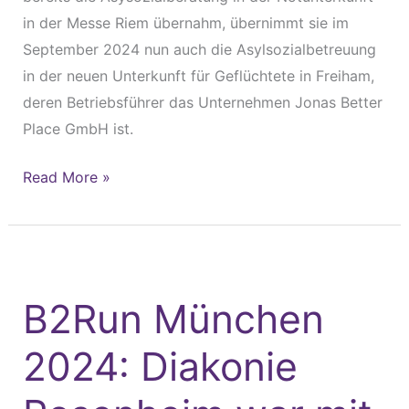
in der Messe Riem übernahm, übernimmt sie im
September 2024 nun auch die Asylsozialbetreuung
in der neuen Unterkunft für Geflüchtete in Freiham,
deren Betriebsführer das Unternehmen Jonas Better
Place GmbH ist.
Read More »
B2Run
München
B2Run München
2024:
Diakonie
2024: Diakonie
Rosenheim
war