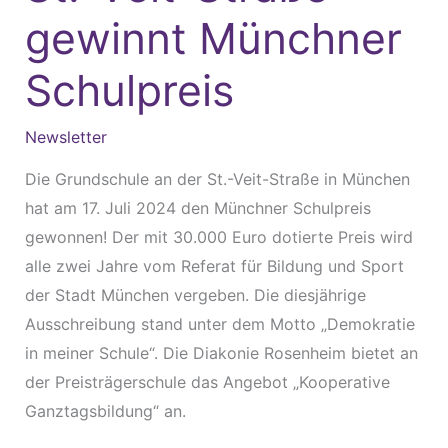
Straße
gewinnt Münchner
gewinnt
Münchner
Schulpreis
Schulpreis
Newsletter
Die Grundschule an der St.-Veit-Straße in München
hat am 17. Juli 2024 den Münchner Schulpreis
gewonnen! Der mit 30.000 Euro dotierte Preis wird
alle zwei Jahre vom Referat für Bildung und Sport
der Stadt München vergeben. Die diesjährige
Ausschreibung stand unter dem Motto „Demokratie
in meiner Schule“. Die Diakonie Rosenheim bietet an
der Preisträgerschule das Angebot „Kooperative
Ganztagsbildung“ an.