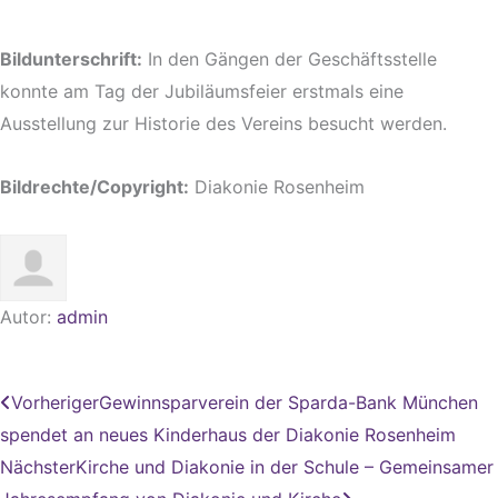
Bildunterschrift:
In den Gängen der Geschäftsstelle
konnte am Tag der Jubiläumsfeier erstmals eine
Ausstellung zur Historie des Vereins besucht werden.
Bildrechte/Copyright:
Diakonie Rosenheim
Autor:
admin
Zurück
Nächster
Vorheriger
Gewinnsparverein der Sparda-Bank München
spendet an neues Kinderhaus der Diakonie Rosenheim
Nächster
Kirche und Diakonie in der Schule – Gemeinsamer