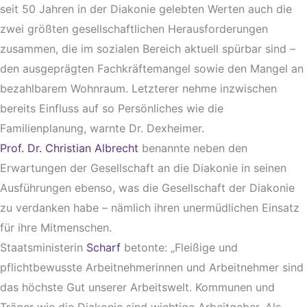
seit 50 Jahren in der Diakonie gelebten Werten auch die
zwei größten gesellschaftlichen Herausforderungen
zusammen, die im sozialen Bereich aktuell spürbar sind –
den ausgeprägten Fachkräftemangel sowie den Mangel an
bezahlbarem Wohnraum. Letzterer nehme inzwischen
bereits Einfluss auf so Persönliches wie die
Familienplanung, warnte Dr. Dexheimer.
Prof. Dr. Christian Albrecht
benannte neben den
Erwartungen der Gesellschaft an die Diakonie in seinen
Ausführungen ebenso, was die Gesellschaft der Diakonie
zu verdanken habe – nämlich ihren unermüdlichen Einsatz
für ihre Mitmenschen.
Staatsministerin
Scharf
betonte: „Fleißige und
pflichtbewusste Arbeitnehmerinnen und Arbeitnehmer sind
das höchste Gut unserer Arbeitswelt. Kommunen und
Träger wie die Diakonie sind wichtige Arbeitgeber. Als