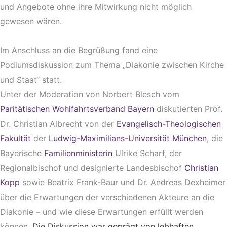
und Angebote ohne ihre Mitwirkung nicht möglich
gewesen wären.
Im Anschluss an die Begrüßung fand eine
Podiumsdiskussion zum Thema „Diakonie zwischen Kirche
und Staat“ statt.
Unter der Moderation von Norbert Blesch vom
Paritätischen Wohlfahrtsverband Bayern
diskutierten Prof.
Dr. Christian Albrecht von der
Evangelisch-Theologischen
Fakultät
der
Ludwig-Maximilians-Universität München
, die
Bayerische
Familienministerin
Ulrike Scharf, der
Regionalbischof und designierte Landesbischof
Christian
Kopp
sowie Beatrix Frank-Baur und Dr. Andreas Dexheimer
über die Erwartungen der verschiedenen Akteure an die
Diakonie – und wie diese Erwartungen erfüllt werden
können.
Die Diskussion war geprägt von lebhaften