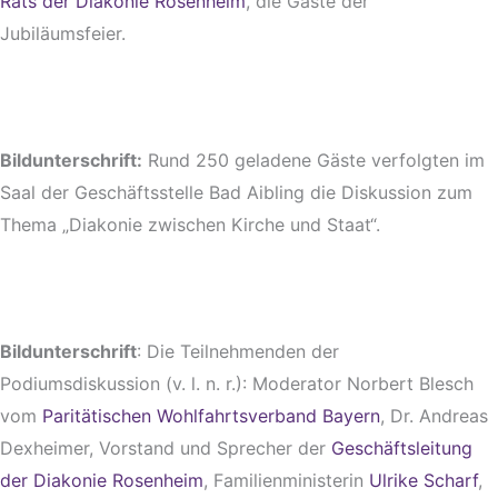
Rats der Diakonie Rosenheim
, die Gäste der
Jubiläumsfeier.
Bildunterschrift:
Rund 250 geladene Gäste verfolgten im
Saal der Geschäftsstelle Bad Aibling die Diskussion zum
Thema „Diakonie zwischen Kirche und Staat“.
Bildunterschrift
: Die Teilnehmenden der
Podiumsdiskussion (v. l. n. r.): Moderator Norbert Blesch
vom
Paritätischen Wohlfahrtsverband Bayern
, Dr. Andreas
Dexheimer, Vorstand und Sprecher der
Geschäftsleitung
der Diakonie Rosenheim
, Familienministerin
Ulrike Scharf
,