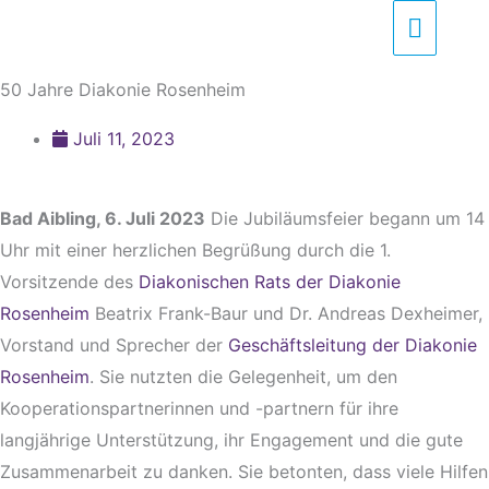
Zum
Haupt
Inhalt
springen
50 Jahre Diakonie Rosenheim
Juli 11, 2023
Bad Aibling, 6. Juli 2023
Die Jubiläumsfeier begann um 14
Uhr mit einer herzlichen Begrüßung durch die 1.
Vorsitzende des
Diakonischen Rats der Diakonie
Rosenheim
Beatrix Frank-Baur und Dr. Andreas Dexheimer,
Vorstand und Sprecher der
Geschäftsleitung der Diakonie
Rosenheim
. Sie nutzten die Gelegenheit, um den
Kooperationspartnerinnen und -partnern für ihre
langjährige Unterstützung, ihr Engagement und die gute
Zusammenarbeit zu danken. Sie betonten, dass viele Hilfen