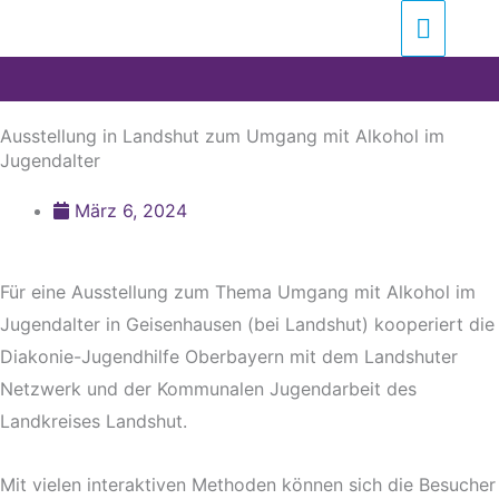
Zum
Suchen …
Haupt
Inhalt
springen
Ausstellung in Landshut zum Umgang mit Alkohol im
Jugendalter
März 6, 2024
Für eine Ausstellung zum Thema Umgang mit Alkohol im
Jugendalter in Geisenhausen (bei Landshut) kooperiert die
Diakonie-Jugendhilfe Oberbayern mit dem Landshuter
Netzwerk und der Kommunalen Jugendarbeit des
Landkreises Landshut.
Mit vielen interaktiven Methoden können sich die Besucher