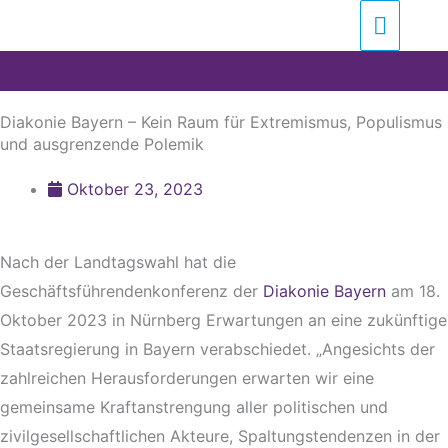
Zum
Suchen …
Haupt
Inhalt
springen
Diakonie Bayern – Kein Raum für Extremismus, Populismus
und ausgrenzende Polemik
Oktober 23, 2023
Nach der Landtagswahl hat die
Geschäftsführendenkonferenz der
Diakonie Bayern
am 18.
Oktober 2023 in Nürnberg Erwartungen an eine zukünftige
Staatsregierung in Bayern verabschiedet. „Angesichts der
zahlreichen Herausforderungen erwarten wir eine
gemeinsame Kraftanstrengung aller politischen und
zivilgesellschaftlichen Akteure, Spaltungstendenzen in der