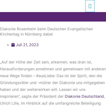
Zum
Suchen …
Haupt
Inhalt
springen
Diakonie Rosenheim beim Deutschen Evangelischen
Kirchentag in Nürnberg dabei
Juli 21, 2023
„Auf der Höhe der Zeit sein, erkennen, was dran ist,
Herausforderungen annehmen und gemeinsam mit anderen
neue Wege finden – #ausLiebe: Das ist der Spirit, den die
Gründungsväter und -mütter der Diakonie uns mitgegeben
haben und der weiterwirken will. Lassen wir uns
inspirieren“, sagte der Präsident der
Diakonie Deutschland
,
Ulrich Lilie, im Hinblick auf die umfangreiche Beteiligung