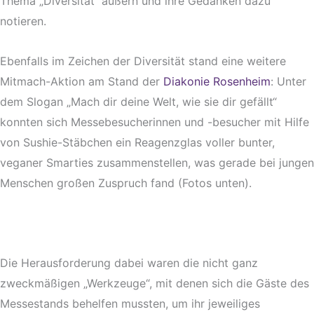
Thema „Diversität“ äußern und ihre Gedanken dazu
notieren.
Ebenfalls im Zeichen der Diversität stand eine weitere
Mitmach-Aktion am Stand der
Diakonie Rosenheim
: Unter
dem Slogan „Mach dir deine Welt, wie sie dir gefällt“
konnten sich Messebesucherinnen und -besucher mit Hilfe
von Sushie-Stäbchen ein Reagenzglas voller bunter,
veganer Smarties zusammenstellen, was gerade bei jungen
Menschen großen Zuspruch fand (Fotos unten).
Die Herausforderung dabei waren die nicht ganz
zweckmäßigen „Werkzeuge“, mit denen sich die Gäste des
Messestands behelfen mussten, um ihr jeweiliges