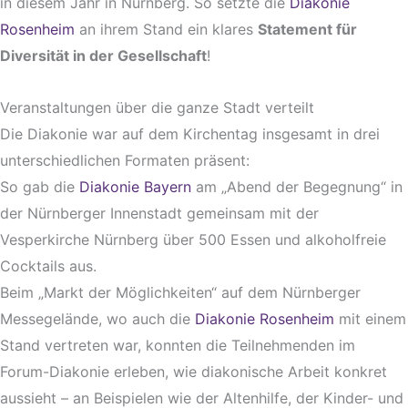
in diesem Jahr in Nürnberg. So setzte die
Diakonie
Rosenheim
an ihrem Stand ein klares
Statement für
Diversität in der Gesellschaft
!
Veranstaltungen über die ganze Stadt verteilt
Die Diakonie war auf dem Kirchentag insgesamt in drei
unterschiedlichen Formaten präsent:
So gab die
Diakonie Bayern
am „Abend der Begegnung“ in
der Nürnberger Innenstadt gemeinsam mit der
Vesperkirche Nürnberg über 500 Essen und alkoholfreie
Cocktails aus.
Beim „Markt der Möglichkeiten“ auf dem Nürnberger
Messegelände, wo auch die
Diakonie Rosenheim
mit einem
Stand vertreten war, konnten die Teilnehmenden im
Forum-Diakonie erleben, wie diakonische Arbeit konkret
aussieht – an Beispielen wie der Altenhilfe, der Kinder- und