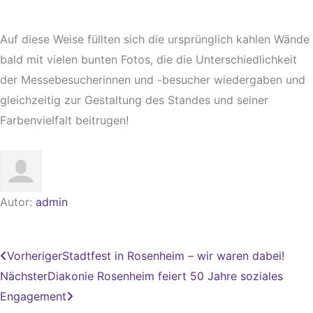
Auf diese Weise füllten sich die ursprünglich kahlen Wände
bald mit vielen bunten Fotos, die die Unterschiedlichkeit
der Messebesucherinnen und -besucher wiedergaben und
gleichzeitig zur Gestaltung des Standes und seiner
Farbenvielfalt beitrugen!
Autor:
admin
Zurück
Nächster
Vorheriger
Stadtfest in Rosenheim – wir waren dabei!
Nächster
Diakonie Rosenheim feiert 50 Jahre soziales
Engagement