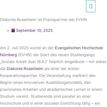
Zum
Haupt
Inhalt
springen
Diakonie Rosenheim ist Praxispartner der EVHN
September 10, 2025
Am 2. Juli 2025 wurde an der
Evangelischen Hochschule
Nürnberg
(EVHN) der Start des neuen Studiengangs
„Soziale Arbeit dual (B.A.)“ feierlich eingeläutet – mit dabei:
die
Diakonie Rosenheim
als einer der ersten
Kooperationspartner. Die Veranstaltung markiert den
Beginn eines innovativen Ausbildungsmodells, das
praxisnahes Arbeiten und akademisches Lernen in einem
Studium vereint. Studierende sind parallel an einer
Hochschule und in einer sozialen Einrichtung tätig – ein