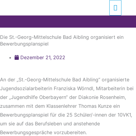
Zum
Suchen …
Haupt
Inhalt
springen
Die St.-Georg-Mittelschule Bad Aibling organisiert ein
Bewerbungsplanspiel
Dezember 21, 2022
An der „St.-Georg-Mittelschule Bad Aibling“ organisierte
Jugendsozialarbeiterin Franziska Wörndl, Mitarbeiterin bei
der „Jugendhilfe Oberbayern“ der Diakonie Rosenheim,
zusammen mit dem Klassenlehrer Thomas Kunze ein
Bewerbungsplanspiel für die 25 Schüler/-innen der 10VK1,
um sie auf das Berufsleben und anstehende
Bewerbungsgespräche vorzubereiten.