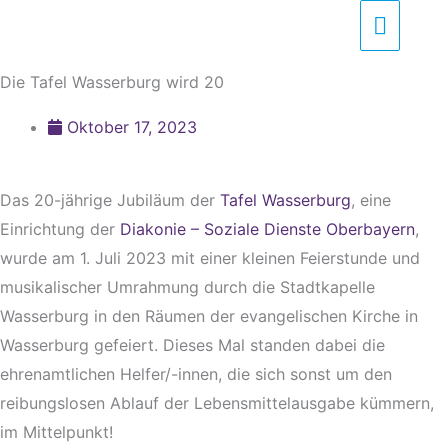
Zum
Haupt
Inhalt
springen
Die Tafel Wasserburg wird 20
Oktober 17, 2023
Das 20-jährige Jubiläum der
Tafel Wasserburg
, eine
Einrichtung der
Diakonie – Soziale Dienste Oberbayern
,
wurde am 1. Juli 2023 mit einer kleinen Feierstunde und
musikalischer Umrahmung durch die Stadtkapelle
Wasserburg in den Räumen der evangelischen Kirche in
Wasserburg gefeiert. Dieses Mal standen dabei die
ehrenamtlichen Helfer/-innen, die sich sonst um den
reibungslosen Ablauf der Lebensmittelausgabe kümmern,
im Mittelpunkt!