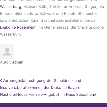
Wasserburg
, Michael Kölbl, Tafelleiter Andreas Geiger, die
Ehrenamtlichen Jutta Schwark und Renate Steinbichler
sowie Sebastian Kurz, Geschäftsbereichsleiter bei der
Diakonie Rosenheim,
im Gemeindesaal der Christuskirche
Wasserburg.
Autor:
admin
Zurück
Nächs
Vorheriger
Jahrestagung der Schuldner- und
Insolvenzberater/-innen der Diakonie Bayern
Nächster
Neues Freizeit-Angebot im Haus Sebastian