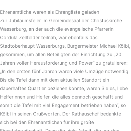
Ehrenamtliche waren als Ehrengäste geladen
Zur Jubiläumsfeier im Gemeindesaal der Christuskirche
Wasserburg, an der auch die evangelische Pfarrerin
Cordula Zellfelder teilnah, war ebenfalls das
Stadtoberhaupt Wasserburgs, Bürgermeister Michael Kölbl,
gekommen, um allen Beteiligten der Einrichtung zu „20
Jahren voller Herausforderung und Power“ zu gratulieren:
„In den ersten fünf Jahren waren viele Umzüge notwendig.
Bis die Tafel dann mit dem aktuellen Standort ein
dauerhaftes Quartier beziehen konnte, waren Sie es, liebe
Helferinnen und Helfer, die alles dennoch geschafft und
somit die Tafel mit viel Engagement betrieben haben“, so
Kölbl in seinen Grußworten. Der Rathauschef bedankte
sich bei den Ehrenamtlichen für ihre große
Einsatzbereitschaft. Denn die viele Arbeit, die vor den