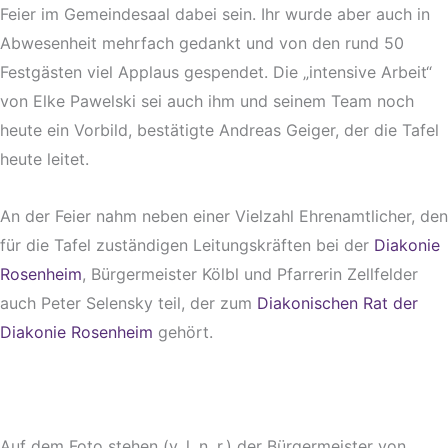
Feier im Gemeindesaal dabei sein. Ihr wurde aber auch in
Abwesenheit mehrfach gedankt und von den rund 50
Festgästen viel Applaus gespendet. Die „intensive Arbeit“
von Elke Pawelski sei auch ihm und seinem Team noch
heute ein Vorbild, bestätigte Andreas Geiger, der die Tafel
heute leitet.
An der Feier nahm neben einer Vielzahl Ehrenamtlicher, den
für die Tafel zuständigen Leitungskräften bei der
Diakonie
Rosenheim
, Bürgermeister Kölbl und Pfarrerin Zellfelder
auch Peter Selensky teil, der zum
Diakonischen Rat der
Diakonie Rosenheim
gehört.
Auf dem Foto stehen (v. l. n. r.) der Bürgermeister von