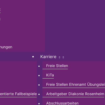
t
g
chungen
Karriere
Freie Stellen
KiTa
Freie Stellen Ehrenamt Übungslei
ntierte Fallbeispiele
Arbeitgeber Diakonie Rosenheim
Abschlussarbeiten