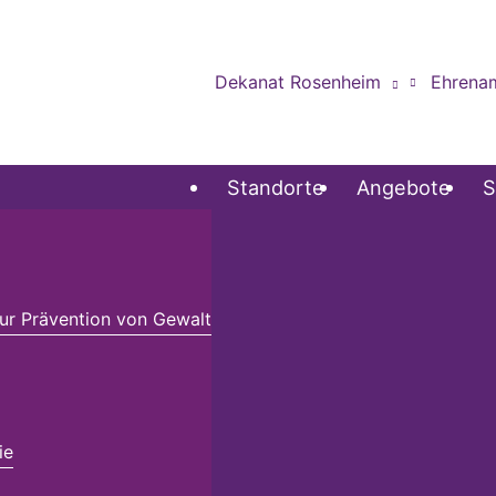
Dekanat Rosenheim
Ehrena
Standorte
Angebote
S
r Prävention von Gewalt
ie