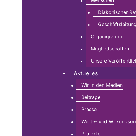
Menschen
Diakonischer Ra
Geschäftsleitun
Organigramm
Mitgliedschaften
Unsere Veröffentli
Aktuelles
Wir in den Medien
Beiträge
Presse
Werte- und Wirkungsorie
Projekte