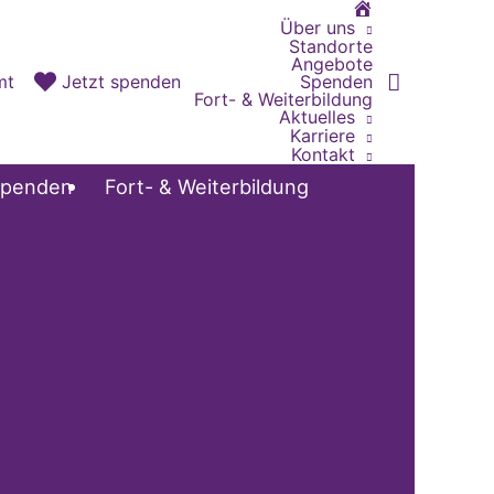
Home
Über uns
Standorte
Angebote
Spenden
mt
Jetzt spenden
Fort- & Weiterbildung
Aktuelles
Karriere
Kontakt
penden
Fort- & Weiterbildung