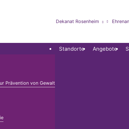
Dekanat Rosenheim
Ehrena
Standorte
Angebote
S
r Prävention von Gewalt
ie