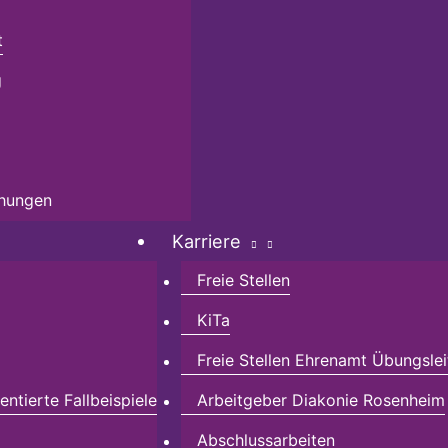
t
g
chungen
Karriere
Freie Stellen
KiTa
Freie Stellen Ehrenamt Übungslei
ntierte Fallbeispiele
Arbeitgeber Diakonie Rosenheim
Abschlussarbeiten