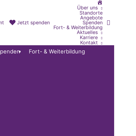
Home
Über uns
Standorte
Angebote
Spenden
mt
Jetzt spenden
Fort- & Weiterbildung
Aktuelles
Karriere
Kontakt
penden
Fort- & Weiterbildung