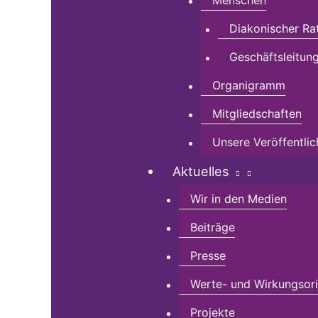
Menschen
Diakonischer Ra
Geschäftsleitun
Organigramm
Mitgliedschaften
Unsere Veröffentli
Aktuelles
Wir in den Medien
Beiträge
Presse
Werte- und Wirkungsorie
Projekte