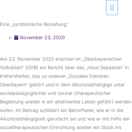
Zum
Haupt
Inhalt
springen
Eine „symbiotische Beziehung“
November 23, 2020
Am 23. November 2020 erschien im „Oberbayerischen
Volksblatt“ (OVB) ein Bericht über das „Haus Sebastian“ in
Kiefersfelden, das zu unseren „Sozialen Diensten
Oberbayern“ gehört und in dem Alkoholabhängige unter
sozialpädagogischer und (sozial-)therapeutischer
Begleitung wieder in ein abstinentes Leben geführt werden
sollen. Im Beitrag schildert ein Betroffener, wie er in die
Alkoholabhängigkeit gerutscht sei und wie er mit Hilfe der
sozialtherapeutischen Einrichtung wieder ein Stück ins