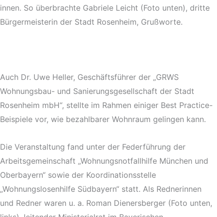
innen. So überbrachte Gabriele Leicht (Foto unten), dritte
Bürgermeisterin der Stadt Rosenheim, Grußworte.
Auch Dr. Uwe Heller, Geschäftsführer der „GRWS
Wohnungsbau- und Sanierungsgesellschaft der Stadt
Rosenheim mbH“, stellte im Rahmen einiger Best Practice-
Beispiele vor, wie bezahlbarer Wohnraum gelingen kann.
Die Veranstaltung fand unter der Federführung der
Arbeitsgemeinschaft „Wohnungsnotfallhilfe München und
Oberbayern“ sowie der Koordinationsstelle
„Wohnungslosenhilfe Südbayern“ statt. Als Rednerinnen
und Redner waren u. a. Roman Dienersberger (Foto unten,
links), leitender Ministerialrat im Bayerischen