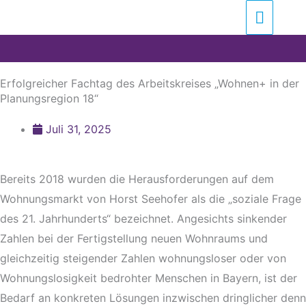
Zum
Suchen …
Haupt
Inhalt
springen
Erfolgreicher Fachtag des Arbeitskreises „Wohnen+ in der
Planungsregion 18“
Juli 31, 2025
Bereits 2018 wurden die Herausforderungen auf dem
Wohnungsmarkt von Horst Seehofer als die „soziale Frage
des 21. Jahrhunderts“ bezeichnet. Angesichts sinkender
Zahlen bei der Fertigstellung neuen Wohnraums und
gleichzeitig steigender Zahlen wohnungsloser oder von
Wohnungslosigkeit bedrohter Menschen in Bayern, ist der
Bedarf an konkreten Lösungen inzwischen dringlicher denn