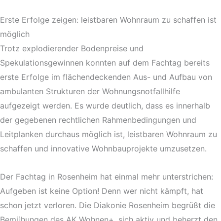
Erste Erfolge zeigen: leistbaren Wohnraum zu schaffen ist
möglich
Trotz explodierender Bodenpreise und
Spekulationsgewinnen konnten auf dem Fachtag bereits
erste Erfolge im flächendeckenden Aus- und Aufbau von
ambulanten Strukturen der Wohnungsnotfallhilfe
aufgezeigt werden. Es wurde deutlich, dass es innerhalb
der gegebenen rechtlichen Rahmenbedingungen und
Leitplanken durchaus möglich ist, leistbaren Wohnraum zu
schaffen und innovative Wohnbauprojekte umzusetzen.
Der Fachtag in Rosenheim hat einmal mehr unterstrichen:
Aufgeben ist keine Option! Denn wer nicht kämpft, hat
schon jetzt verloren. Die Diakonie Rosenheim begrüßt die
Bemühungen des AK Wohnen+, sich aktiv und beherzt den