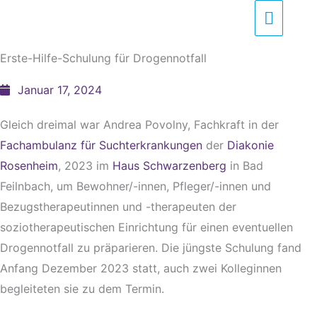
Zum
Haupt
Inhalt
springen
Erste-Hilfe-Schulung für Drogennotfall
Januar 17, 2024
Gleich dreimal war Andrea Povolny, Fachkraft in der
Fachambulanz für Suchterkrankungen
der
Diakonie
Rosenheim
, 2023 im
Haus Schwarzenberg
in Bad
Feilnbach, um Bewohner/-innen, Pfleger/-innen und
Bezugstherapeutinnen und -therapeuten der
soziotherapeutischen Einrichtung für einen eventuellen
Drogennotfall zu präparieren. Die jüngste Schulung fand
Anfang Dezember 2023 statt, auch zwei Kolleginnen
begleiteten sie zu dem Termin.