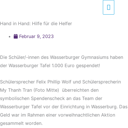
Zum
Haupt
Inhalt
springen
Hand in Hand: Hilfe für die Helfer
Februar 9, 2023
Die Schüler/-innen des Wasserburger Gymnasiums haben
der Wasserburger Tafel 1.000 Euro gespendet!
Schülersprecher Felix Phillip Wolf und Schülersprecherin
My Thanh Tran (Foto Mitte) überreichten den
symbolischen Spendenscheck an das Team der
Wasserburger Tafel vor der Einrichtung in Wasserburg. Das
Geld war im Rahmen einer vorweihnachtlichen Aktion
gesammelt worden.