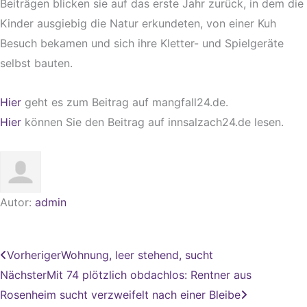
Beiträgen blicken sie auf das erste Jahr zurück, in dem die
Kinder ausgiebig die Natur erkundeten, von einer Kuh
Besuch bekamen und sich ihre Kletter- und Spielgeräte
selbst bauten.
Hier
geht es zum Beitrag auf mangfall24.de.
Hier
können Sie den Beitrag auf innsalzach24.de lesen.
Autor:
admin
Zurück
Nächster
Vorheriger
Wohnung, leer stehend, sucht
Nächster
Mit 74 plötzlich obdachlos: Rentner aus
Rosenheim sucht verzweifelt nach einer Bleibe