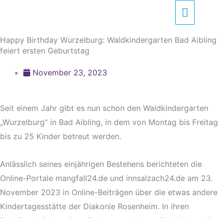
Zum
Haupt
Inhalt
springen
Happy Birthday Wurzelburg: Waldkindergarten Bad Aibling
feiert ersten Geburtstag
November 23, 2023
Seit einem Jahr gibt es nun schon den Waldkindergarten
„Wurzelburg“ in Bad Aibling, in dem von Montag bis Freitag
bis zu 25 Kinder betreut werden.
Anlässlich seines einjährigen Bestehens berichteten die
Online-Portale mangfall24.de und innsalzach24.de am 23.
November 2023 in Online-Beiträgen über die etwas andere
Kindertagesstätte der Diakonie Rosenheim. In ihren