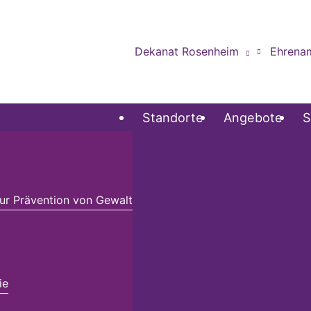
Dekanat Rosenheim
Ehrena
Standorte
Angebote
S
r Prävention von Gewalt
ie