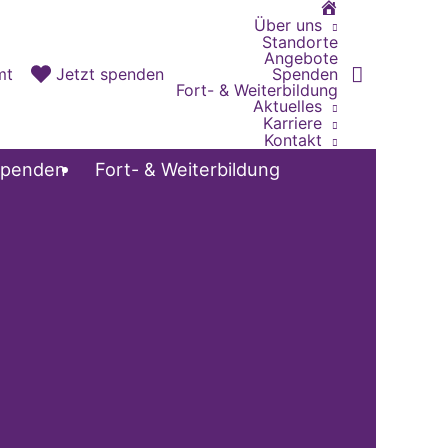
Home
Über uns
Standorte
Angebote
Spenden
mt
Jetzt spenden
Fort- & Weiterbildung
Aktuelles
Karriere
Kontakt
penden
Fort- & Weiterbildung