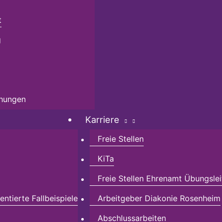
t
g
chungen
Karriere
Freie Stellen
KiTa
Freie Stellen Ehrenamt Übungslei
ntierte Fallbeispiele
Arbeitgeber Diakonie Rosenheim
Abschlussarbeiten