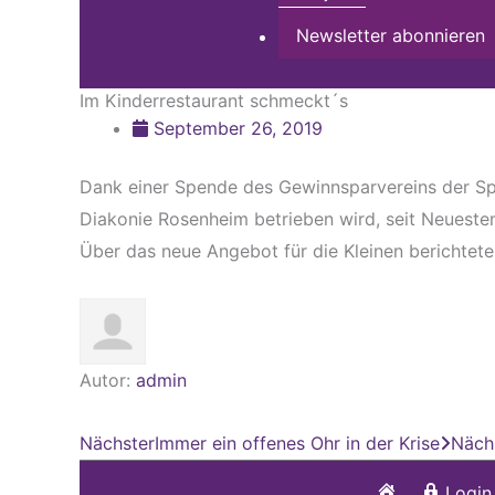
Newsletter abonnieren
Im Kinderrestaurant schmeckt´s
September 26, 2019
Dank einer Spende des Gewinnsparvereins der Sp
Diakonie Rosenheim betrieben wird, seit Neuestem
Über das neue Angebot für die Kleinen berichtet
Autor:
admin
Nächster
Immer ein offenes Ohr in der Krise
Näch
Startseite
Login