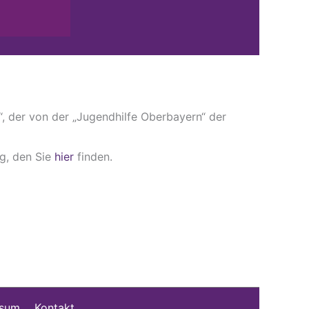
 der von der „Jugendhilfe Oberbayern“ der
g, den Sie
hier
finden.
ssum
Kontakt