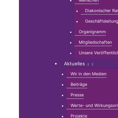
Menschen
Diakonischer Ra
Geschäftsleitun
Organigramm
Mitgliedschaften
Unsere Veröffentli
Aktuelles
Wir in den Medien
Beiträge
Presse
Werte- und Wirkungsorie
Projekte