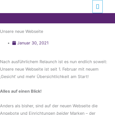
Zum
Suchen …
Haupt
Inhalt
springen
Unsere neue Webseite
Januar 30, 2021
Nach ausführlichem Relaunch ist es nun endlich soweit:
Unsere neue Webseite ist seit 1. Februar mit neuem
‚Gesicht‘ und mehr Übersichtlichkeit am Start!
Alles auf einen Blick!
Anders als bisher, sind auf der neuen Webseite die
Angebote und Einrichtungen
beider
Marken – der