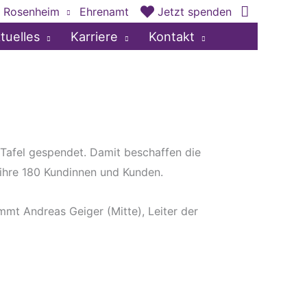
 Rosenheim
Ehrenamt
Jetzt spenden
tuelles
Karriere
Kontakt
 Tafel gespendet. Damit beschaffen die
 ihre 180 Kundinnen und Kunden.
mt Andreas Geiger (Mitte), Leiter der