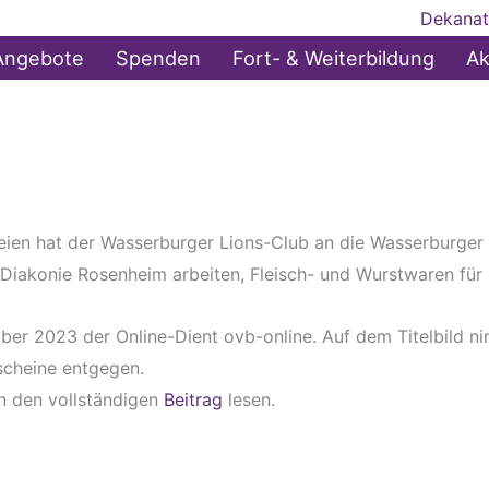
Dekanat
Angebote
Spenden
Fort- & Weiterbildung
Ak
reien hat der Wasserburger Lions-Club an die Wasserburger
 Diakonie Rosenheim arbeiten, Fleisch- und Wurstwaren für
er 2023 der Online-Dient ovb-online. Auf dem Titelbild nim
scheine entgegen.
 den vollständigen
Beitrag
lesen.