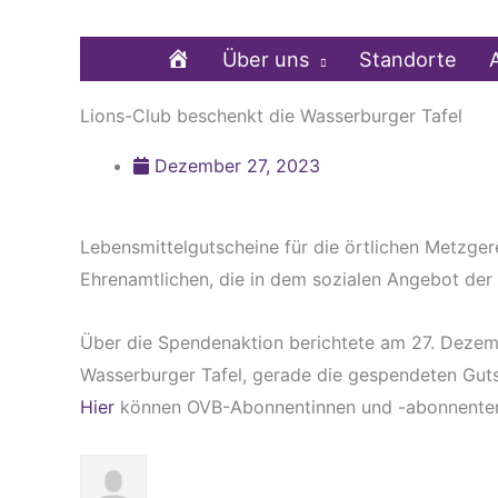
Zum
Inhalt
Home
Über uns
Standorte
springen
Lions-Club beschenkt die Wasserburger Tafel
Dezember 27, 2023
Lebensmittelgutscheine für die örtlichen Metzge
Ehrenamtlichen, die in dem sozialen Angebot der
Über die Spendenaktion berichtete am 27. Dezemb
Wasserburger Tafel, gerade die gespendeten Gut
Hier
können OVB-Abonnentinnen und -abonnenten