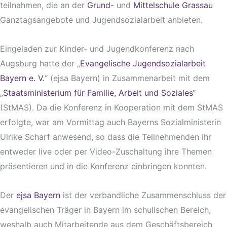
teilnahmen, die an der
Grund-
und
Mittelschule Grassau
Ganztagsangebote und Jugendsozialarbeit anbieten.
Eingeladen zur Kinder- und Jugendkonferenz nach
Augsburg hatte der „
Evangelische Jugendsozialarbeit
Bayern e. V.
“ (ejsa Bayern) in Zusammenarbeit mit dem
„
Staatsministerium für Familie, Arbeit und Soziales
“
(StMAS). Da die Konferenz in Kooperation mit dem StMAS
erfolgte, war am Vormittag auch Bayerns Sozialministerin
Ulrike Scharf anwesend, so dass die Teilnehmenden ihr
entweder live oder per Video-Zuschaltung ihre Themen
präsentieren und in die Konferenz einbringen konnten.
Der
ejsa Bayern
ist der verbandliche Zusammenschluss der
evangelischen Träger in Bayern im schulischen Bereich,
weshalb auch Mitarbeitende aus dem Geschäftsbereich