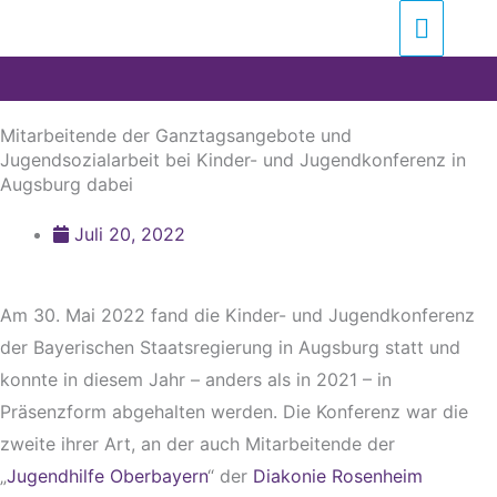
Zum
Suchen …
Haupt
Inhalt
springen
Mitarbeitende der Ganztagsangebote und
Jugendsozialarbeit bei Kinder- und Jugendkonferenz in
Augsburg dabei
Juli 20, 2022
Am 30. Mai 2022 fand die Kinder- und Jugendkonferenz
der Bayerischen Staatsregierung in Augsburg statt und
konnte in diesem Jahr – anders als in 2021 – in
Präsenzform abgehalten werden. Die Konferenz war die
zweite ihrer Art, an der auch Mitarbeitende der
„
Jugendhilfe Oberbayern
“ der
Diakonie Rosenheim