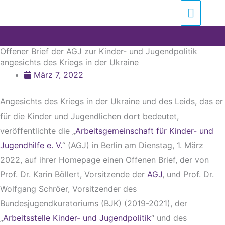
Zum
Suchen …
Haupt
Inhalt
springen
Offener Brief der AGJ zur Kinder- und Jugendpolitik
angesichts des Kriegs in der Ukraine
März 7, 2022
Angesichts des Kriegs in der Ukraine und des Leids, das er
für die Kinder und Jugendlichen dort bedeutet,
veröffentlichte die „
Arbeitsgemeinschaft für Kinder- und
Jugendhilfe e. V.
“ (AGJ) in Berlin am Dienstag, 1. März
2022, auf ihrer Homepage einen Offenen Brief, der von
Prof. Dr. Karin Böllert, Vorsitzende der
AGJ
, und Prof. Dr.
Wolfgang Schröer, Vorsitzender des
Bundesjugendkuratoriums (BJK) (2019-2021), der
„
Arbeitsstelle Kinder- und Jugendpolitik
“ und des