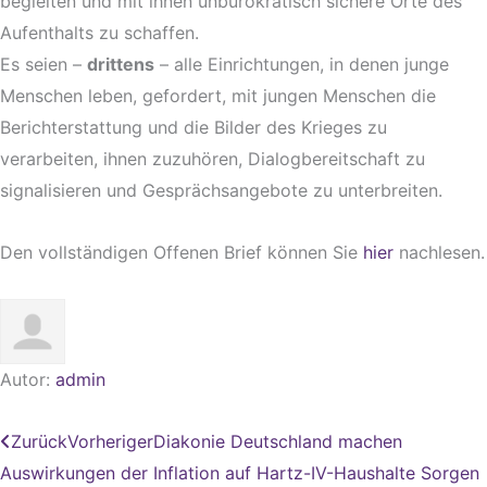
begleiten und mit ihnen unbürokratisch sichere Orte des
Aufenthalts zu schaffen.
Es seien –
drittens
– alle Einrichtungen, in denen junge
Menschen leben, gefordert, mit jungen Menschen die
Berichterstattung und die Bilder des Krieges zu
verarbeiten, ihnen zuzuhören, Dialogbereitschaft zu
signalisieren und Gesprächsangebote zu unterbreiten.
Den vollständigen Offenen Brief können Sie
hier
nachlesen.
Autor:
admin
Zurück
Vorheriger
Diakonie Deutschland machen
Auswirkungen der Inflation auf Hartz-IV-Haushalte Sorgen