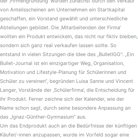
der ‚Firmengründung‘ wurden zunächst durch den Verkauf
von Anteilsscheinen am Unternehmen ein Startkapital
geschaffen, ein Vorstand gewählt und unterschiedliche
Abteilungen gebildet. Die ‚Mitarbeitenden der Firma‘
wollten ein Produkt entwickeln, das nicht nur fiktiv bleiben,
sondern sich ganz real verkaufen lassen sollte. So
entstand in vielen Sitzungen die Idee des „BulletIGG“: „Ein
Bullet-Journal ist ein einzigartiger Weg, Organisation,
Motivation und Lifestyle-Planung für Schülerinnen und
Schüler zu vereinen“, begründen Luisa Sanne und Vincent
Langer, Vorstände der ‚Schülerfirma‘, die Entscheidung für
ihr Produkt. Ferner zeichne sich der Kalender, wie der
Name schon sagt, durch seine besondere Anpassung an
das „Ignaz-Günther-Gymnasium“ aus.
Um das Endprodukt auch an die Bedürfnisse der künftigen
Käufer/-innen anzupassen, wurde im Vorfeld sogar eine