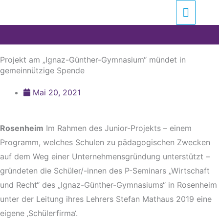
Zum
Suchen …
Haupt
Inhalt
springen
Projekt am „Ignaz-Günther-Gymnasium“ mündet in
gemeinnützige Spende
Mai 20, 2021
Rosenheim
Im Rahmen des Junior-Projekts – einem
Programm, welches Schulen zu pädagogischen Zwecken
auf dem Weg einer Unternehmensgründung unterstützt –
gründeten die Schüler/-innen des P-Seminars „Wirtschaft
und Recht“ des „Ignaz-Günther-Gymnasiums“ in Rosenheim
unter der Leitung ihres Lehrers Stefan Mathaus 2019 eine
eigene ‚Schülerfirma‘.