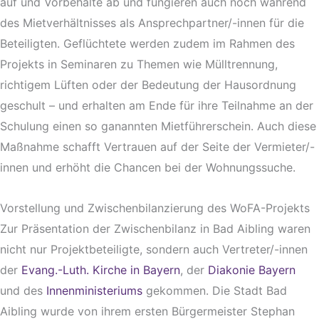
auf und Vorbehalte ab und fungieren auch noch während
des Mietverhältnisses als Ansprechpartner/-innen für die
Beteiligten. Geflüchtete werden zudem im Rahmen des
Projekts in Seminaren zu Themen wie Mülltrennung,
richtigem Lüften oder der Bedeutung der Hausordnung
geschult – und erhalten am Ende für ihre Teilnahme an der
Schulung einen so ganannten Mietführerschein. Auch diese
Maßnahme schafft Vertrauen auf der Seite der Vermieter/-
innen und erhöht die Chancen bei der Wohnungssuche.
Vorstellung und Zwischenbilanzierung des WoFA-Projekts
Zur Präsentation der Zwischenbilanz in Bad Aibling waren
nicht nur Projektbeteiligte, sondern auch Vertreter/-innen
der
Evang.-Luth. Kirche in Bayern
, der
Diakonie Bayern
und des
Innenministeriums
gekommen. Die Stadt Bad
Aibling wurde von ihrem ersten Bürgermeister Stephan