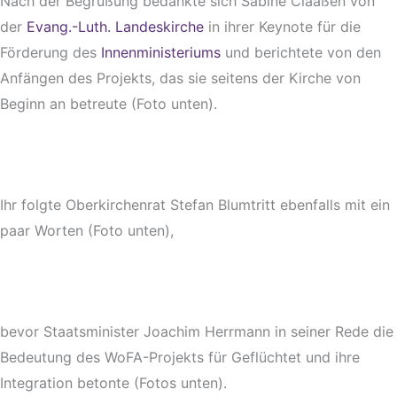
Nach der Begrüßung bedankte sich Sabine Claaßen von
der
Evang.-Luth. Landeskirche
in ihrer Keynote für die
Förderung des
Innenministeriums
und berichtete von den
Anfängen des Projekts, das sie seitens der Kirche von
Beginn an betreute (Foto unten).
Ihr folgte Oberkirchenrat Stefan Blumtritt ebenfalls mit ein
paar Worten (Foto unten),
bevor Staatsminister Joachim Herrmann in seiner Rede die
Bedeutung des WoFA-Projekts für Geflüchtet und ihre
Integration betonte (Fotos unten).