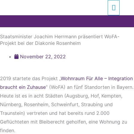
Zum
Suchen …
Haupt
Inhalt
springen
Staatsminister Joachim Herrmann präsentiert WoFA-
Projekt bei der Diakonie Rosenheim
November 22, 2022
2019 startete das Projekt „
Wohnraum Für Alle – Integration
braucht ein Zuhause
“ (WoFA) an fünf Standorten in Bayern.
Heute ist es in acht Städten (Augsburg, Hof, Kempten,
Nürnberg, Rosenheim, Schweinfurt, Straubing und
Traunstein) vertreten und hat bereits rund 2.000
Geflüchteten mit Bleiberecht geholfen, eine Wohnung zu
finden.