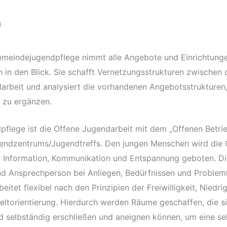
n
emeindejugendpflege nimmt alle Angebote und Einrichtunge
 in den Blick. Sie schafft Vernetzungsstrukturen zwischen
arbeit und analysiert die vorhandenen Angebotsstrukturen,
 zu ergänzen.
pflege ist die Offene Jugendarbeit mit dem „Offenen Betrie
endzentrums/Jugendtreffs. Den jungen Menschen wird die 
er Information, Kommunikation und Entspannung geboten. 
und Ansprechperson bei Anliegen, Bedürfnissen und Problem
itet flexibel nach den Prinzipien der Freiwilligkeit, Niedrig
torientierung. Hierdurch werden Räume geschaffen, die si
 selbständig erschließen und aneignen können, um eine se