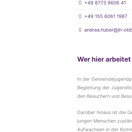
+49 8773 9606 41
+49 155 6061 1987
andrea.huber@jh-obb
Wer hier arbeitet
In der Gemeindejugendpf
Begleitung der Jugendli
den Besuchern und Besuc
Darüber hinaus ist die 
jungen Menschen zuständ
Aufwachsen in der Komm