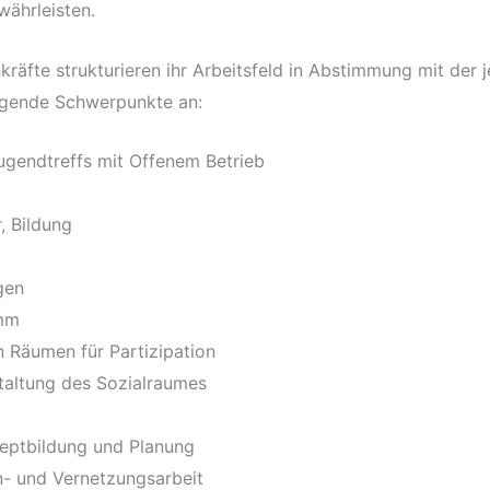
währleisten.
äfte strukturieren ihr Arbeitsfeld in Abstimmung mit der j
gende Schwerpunkte an:
ugendtreffs mit Offenem Betrieb
r, Bildung
gen
amm
 Räumen für Partizipation
taltung des Sozialraumes
eptbildung und Planung
- und Vernetzungsarbeit