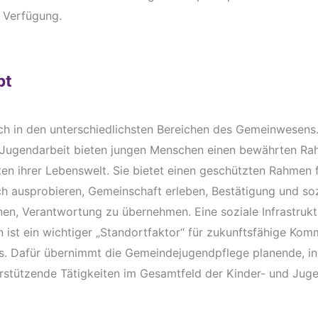
 Verfügung.
bt
h in den unterschiedlichsten Bereichen des Gemeinwesens.
e Jugendarbeit bieten jungen Menschen einen bewährten Ra
ten ihrer Lebenswelt. Sie bietet einen geschützten Rahmen 
ch ausprobieren, Gemeinschaft erleben, Bestätigung und soz
en, Verantwortung zu übernehmen. Eine soziale Infrastruktu
n ist ein wichtiger „Standortfaktor“ für zukunftsfähige Ko
. Dafür übernimmt die Gemeindejugendpflege planende, ini
rstützende Tätigkeiten im Gesamtfeld der Kinder- und Juge