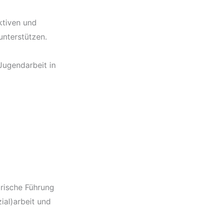
ktiven und
unterstützen.
 Jugendarbeit in
orische Führung
ial)arbeit und