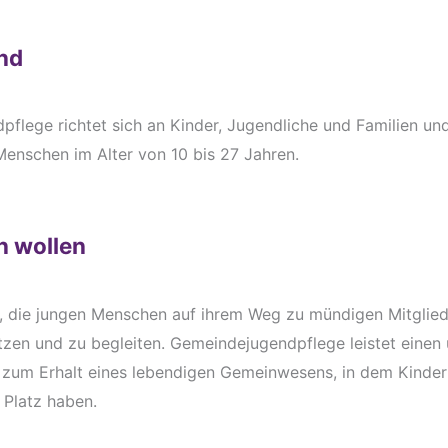
ind
flege richtet sich an Kinder, Jugendliche und Familien und
enschen im Alter von 10 bis 27 Jahren.
n wollen
st, die jungen Menschen auf ihrem Weg zu mündigen Mitglie
ützen und zu begleiten. Gemeindejugendpflege leistet einen
 zum Erhalt eines lebendigen Gemeinwesens, in dem Kinder
 Platz haben.