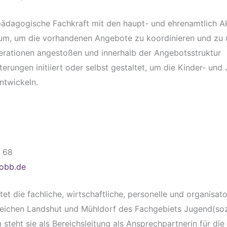
 pädagogische Fachkraft mit den haupt- und ehrenamtlich A
raum, um die vorhandenen Angebote zu koordinieren und zu 
ationen angestoßen und innerhalb der Angebotsstruktur
terungen initiiert oder selbst gestaltet, um die Kinder- und
ntwickeln.
0 68
-obb.de
et die fachliche, wirtschaftliche, personelle und organisat
eichen Landshut und Mühldorf des Fachgebiets Jugend(soz
teht sie als Bereichsleitung als Ansprechpartnerin für die