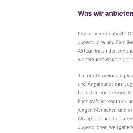
Was wir anbiete
Sozialraumorientierte G
Jugendliche und Familien
Akteur*innen der Jugend
weiterzuentwickeln oder
Teil der Gemeindejugend
und Angelpunkt des Jug
formeller und informell
Fachkraft ist Kontakt- 
jungen Menschen und arbe
Akzeptanz und Lebenswel
Jugendlichen weitgehend