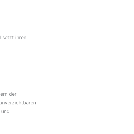
 setzt ihren
dern der
 unverzichtbaren
 und