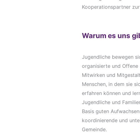
Kooperationspartner zur
Warum es uns gi
Jugendliche bewegen sic
organisierte und Offen
Mitwirken und Mitgestal
Menschen, in dem sie si
erfahren können und lern
Jugendliche und Familie
Basis guten Aufwachsens
koordinierende und unte
Gemeinde.