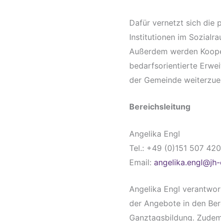
Dafür vernetzt sich die
Institutionen im Sozial
Außerdem werden Kooper
bedarfsorientierte Erwei
der Gemeinde weiterzue
Bereichsleitung
Angelika Engl
Tel.: +49 (0)151 507 42
Email:
angelika.engl@jh
Angelika Engl verantwort
der Angebote in den Ber
Ganztagsbildung. Zudem s