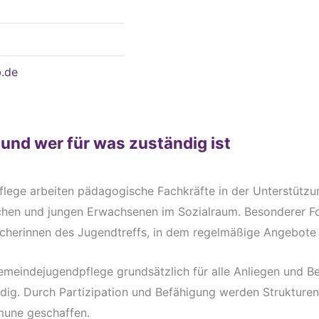
.de
 und wer für was zuständig ist
lege arbeiten pädagogische Fachkräfte in der Unterstütz
chen und jungen Erwachsenen im Sozialraum. Besonderer Fo
herinnen des Jugendtreffs, in dem regelmäßige Angebote s
Gemeindejugendpflege grundsätzlich für alle Anliegen und B
ig. Durch Partizipation und Befähigung werden Strukturen 
une geschaffen.