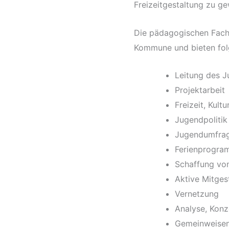
Freizeitgestaltung zu ge
Die pädagogischen Fachkr
Kommune und bieten fol
Leitung des J
Projektarbeit
Freizeit, Kultu
Jugendpolitik
Jugendumfra
Ferienprogr
Schaffung von
Aktive Mitges
Vernetzung
Analyse, Konz
Gemeinweisen