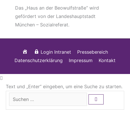
Das „Haus an der Beowulfstraße“ wird
gefördert von der Landeshauptstadt
München – Sozialreferat.
Startseite
Login Intranet
Pressebereich
Datenschutzerklärung
Impressum
Kontakt
Text und „Enter“ eingeben, um eine Suche zu starten.