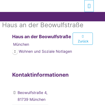
Zum
Suchen …
Haupt
Inhalt
springen
Haus an der Beowulfstraße
Haus an der Beowulfstraße
Zurück
München
Wohnen und Soziale Notlagen
Kontaktinformationen
Beowulfstraße 4,
81739 München