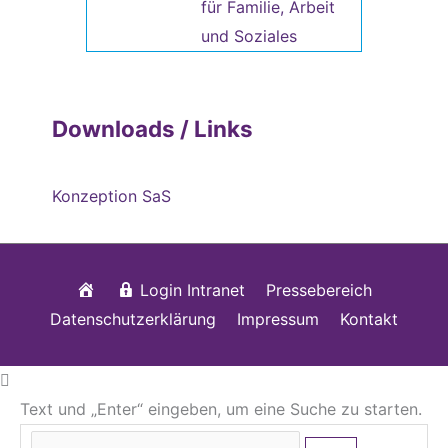
für Familie, Arbeit
und Soziales
Downloads / Links
Konzeption SaS
Startseite
Login Intranet
Pressebereich
Datenschutzerklärung
Impressum
Kontakt
Text und „Enter“ eingeben, um eine Suche zu starten.