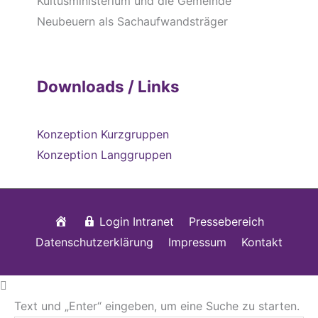
Kultusministerium und die Gemeinde
Neubeuern als Sachaufwandsträger
Downloads / Links
Konzeption Kurzgruppen
Konzeption Langgruppen
Startseite
Login Intranet
Pressebereich
Datenschutzerklärung
Impressum
Kontakt
Text und „Enter“ eingeben, um eine Suche zu starten.