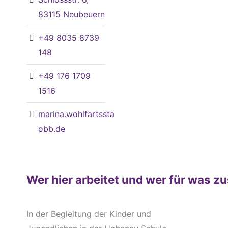
83115 Neubeuern
+49 8035 8739
148
+49 176 1709
1516
marina.wohlfartsstaetter@jh-
obb.de
Wer hier arbeitet und wer für was zu
In der Begleitung der Kinder und