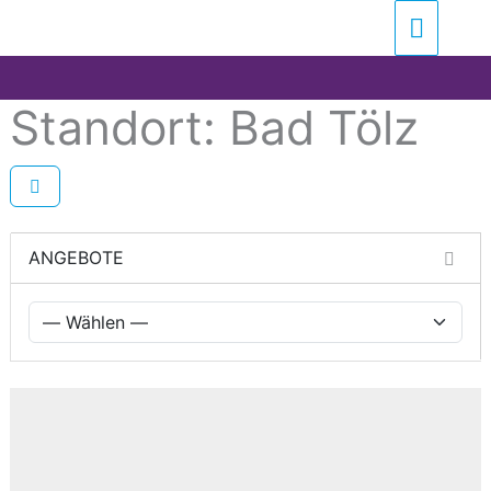
Zum
Suchen …
Haupt
Inhalt
springen
Standort: Bad Tölz
ANGEBOTE