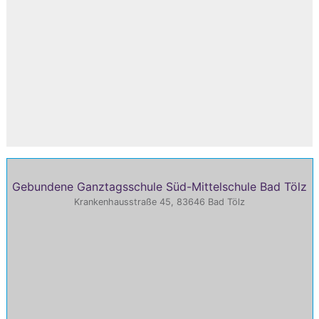
Gebundene Ganztagsschule Süd-Mittelschule Bad Tölz
Krankenhausstraße 45, 83646 Bad Tölz