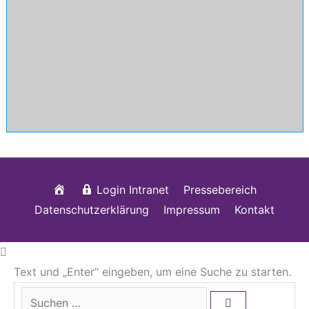
Startseite
Login Intranet
Pressebereich
Datenschutzerklärung
Impressum
Kontakt
Text und „Enter“ eingeben, um eine Suche zu starten.