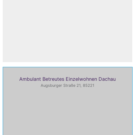
Ambulant Betreutes Einzelwohnen Dachau
Augsburger Straße 21, 85221