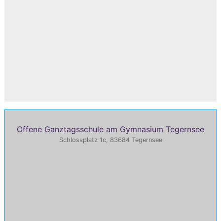
Offene Ganztagsschule am Gymnasium Tegernsee
Schlossplatz 1c, 83684 Tegernsee