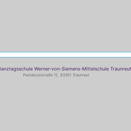
Ganztagsschule Werner-von-Siemens-Mittelschule Traunreu
Pestalozzistraße 12, 83301 Traunreut