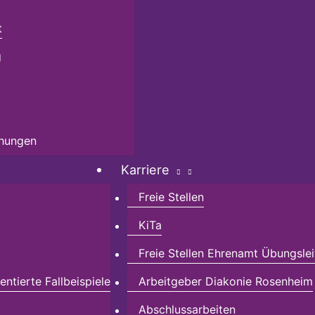
t
g
chungen
Karriere
Freie Stellen
KiTa
Freie Stellen Ehrenamt Übungslei
ntierte Fallbeispiele
Arbeitgeber Diakonie Rosenheim
Abschlussarbeiten