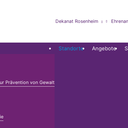
Dekanat Rosenheim
Ehrena
Standorte
Angebote
S
r Prävention von Gewalt
ie