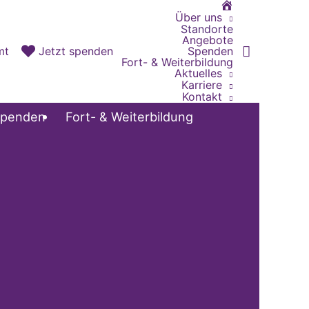
Home
Über uns
Standorte
Angebote
Spenden
mt
Jetzt spenden
Fort- & Weiterbildung
Aktuelles
Karriere
Kontakt
penden
Fort- & Weiterbildung