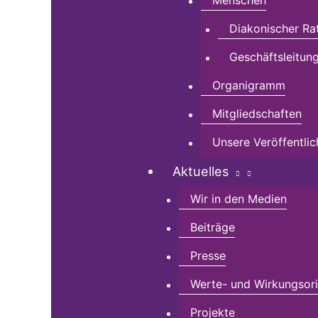
Menschen
Diakonischer Ra
Geschäftsleitun
Organigramm
Mitgliedschaften
Unsere Veröffentli
Aktuelles
Wir in den Medien
Beiträge
Presse
Werte- und Wirkungsorie
Projekte