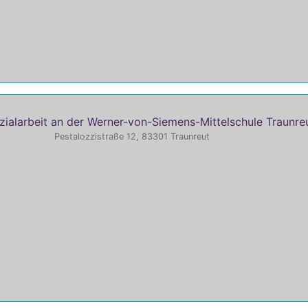
ialarbeit an der Werner-von-Siemens-Mittelschule Traunre
Pestalozzistraße 12, 83301 Traunreut