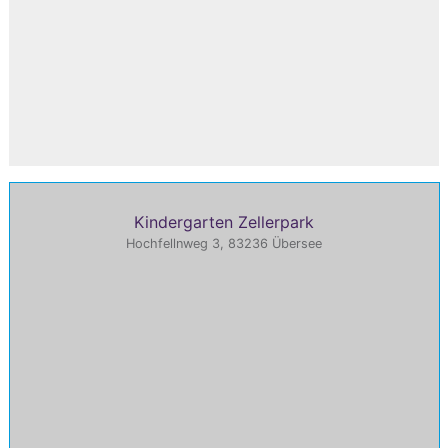
Kindergarten Zellerpark
Hochfellnweg 3, 83236 Übersee