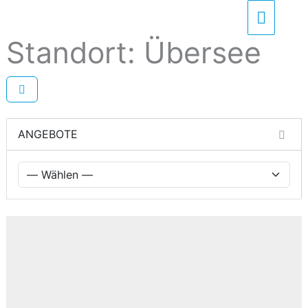
Zum
Haupt
Inhalt
Standort: Übersee
springen
ANGEBOTE