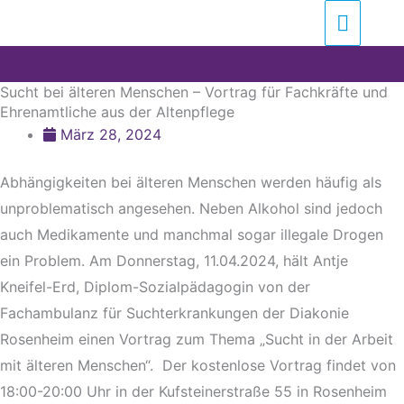
Zum
Suchen …
Haupt
Inhalt
springen
Sucht bei älteren Menschen – Vortrag für Fachkräfte und
Ehrenamtliche aus der Altenpflege
März 28, 2024
Abhängigkeiten bei älteren Menschen werden häufig als
unproblematisch angesehen. Neben Alkohol sind jedoch
auch Medikamente und manchmal sogar illegale Drogen
ein Problem. Am Donnerstag, 11.04.2024, hält Antje
Kneifel-Erd, Diplom-Sozialpädagogin von der
Fachambulanz für Suchterkrankungen der Diakonie
Rosenheim einen Vortrag zum Thema „Sucht in der Arbeit
mit älteren Menschen“.
Der kostenlose Vortrag findet von
18:00-20:00 Uhr in der Kufsteinerstraße 55 in Rosenheim