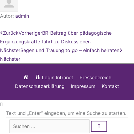
Autor:
admin
Zurück
Vorheriger
BR-Beitrag über pädagogische
Ergänzungskräfte führt zu Diskussionen
Nächster
Segen und Trauung to go – einfach heiraten
Nächster
Startseite
Login Intranet
Pressebereich
Datenschutzerklärung
Impressum
Kontakt
Text und „Enter“ eingeben, um eine Suche zu starten.