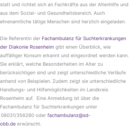
statt und richtet sich an Fachkräfte aus der Altenhilfe und
aus dem Sozial- und Gesundheitsbereich. Auch
ehrenamtliche tätige Menschen sind herzlich eingeladen.
Die Referentin der
Fachambulanz für Suchterkrankungen
der Diakonie Rosenheim
gibt einen Überblick, wie
auffälliger Konsum erkannt und eingeordnet werden kann.
Sie erklärt, welche Besonderheiten im Alter zu
berücksichtigen sind und zeigt unterschiedliche Verläufe
anhand von Beispielen. Zudem zeigt sie unterschiedliche
Handlungs- und Hilfemöglichkeiten im Landkreis
Rosenheim auf.
Eine Anmeldung ist über die
Fachambulanz für Suchterkrankungen unter
08031/356280 oder
fachambulanz@sd-
obb.de
erwünscht.