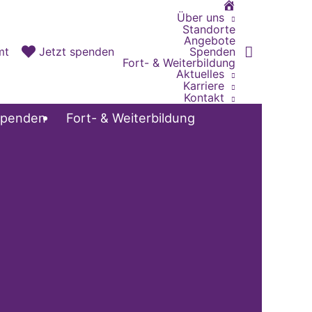
Home
Über uns
Standorte
Angebote
Spenden
mt
Jetzt spenden
Fort- & Weiterbildung
Aktuelles
Karriere
Kontakt
penden
Fort- & Weiterbildung