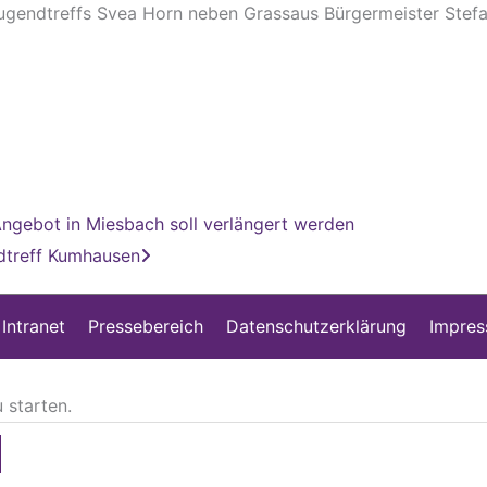
 Jugendtreffs Svea Horn neben Grassaus Bürgermeister Stefa
Nächster
Angebot in Miesbach soll verlängert werden
dtreff Kumhausen
 Intranet
Pressebereich
Datenschutzerklärung
Impre
 starten.