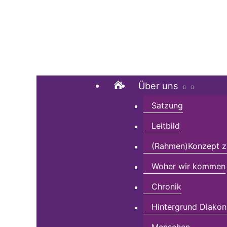
Zum
Suchen …
Inhalt
springen
Home
Über uns
Satzung
Leitbild
(Rahmen)Konzept zu
Woher wir kommen
Chronik
Hintergrund Diakon