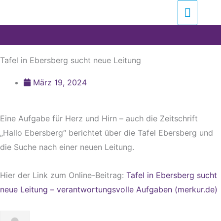
Zum
Suchen …
Haupt
Inhalt
springen
Tafel in Ebersberg sucht neue Leitung
März 19, 2024
Eine Aufgabe für Herz und Hirn – auch die Zeitschrift
„Hallo Ebersberg“ berichtet über die Tafel Ebersberg und
die Suche nach einer neuen Leitung.
Hier der Link zum Online-Beitrag:
Tafel in Ebersberg sucht
neue Leitung – verantwortungsvolle Aufgaben (merkur.de)