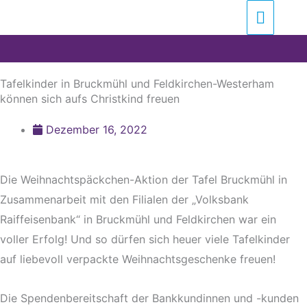
Zum
Suchen …
Haupt
Inhalt
springen
Tafelkinder in Bruckmühl und Feldkirchen-Westerham
können sich aufs Christkind freuen
Dezember 16, 2022
Die Weihnachtspäckchen-Aktion der Tafel Bruckmühl in
Zusammenarbeit mit den Filialen der „Volksbank
Raiffeisenbank“ in Bruckmühl und Feldkirchen war ein
voller Erfolg! Und so dürfen sich heuer viele Tafelkinder
auf liebevoll verpackte Weihnachtsgeschenke freuen!
Die Spendenbereitschaft der Bankkundinnen und -kunden